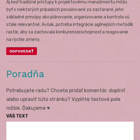
Aj keď tradičné prístupy k projektovému manažmentu môžu
byť v niektorých prípadoch považované za zastarané, jeho
základné princípy ako plánovanie, organizovanie a kontrola sú
stále relevantné. Avšak, potreba integrácie agilnejších metodík
rastie, aby sa zachovala konkurencieschopnosť a reagovanie
na rýchle zmeny.
ODPOVEDAŤ
Poradňa
Potrebujete radu? Chcete pridať komentár, doplniť
alebo upraviť túto stránku? Vyplňte textové pole
nižšie. Ďakujeme ♥
VÁŠ TEXT