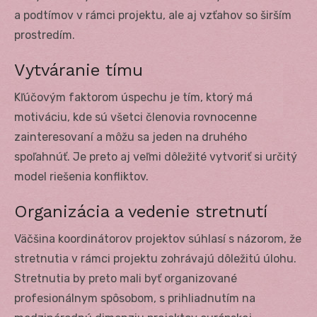
a podtímov v rámci projektu, ale aj vzťahov so širším
prostredím.
Vytváranie tímu
Kľúčovým faktorom úspechu je tím, ktorý má
motiváciu, kde sú všetci členovia rovnocenne
zainteresovaní a môžu sa jeden na druhého
spoľahnúť. Je preto aj veľmi dôležité vytvoriť si určitý
model riešenia konfliktov.
Organizácia a vedenie stretnutí
Väčšina koordinátorov projektov súhlasí s názorom, že
stretnutia v rámci projektu zohrávajú dôležitú úlohu.
Stretnutia by preto mali byť organizované
profesionálnym spôsobom, s prihliadnutím na