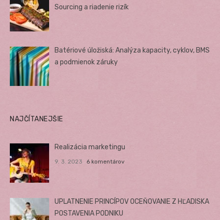
Sourcing a riadenie rizík
Batériové úložiská: Analýza kapacity, cyklov, BMS
a podmienok záruky
NAJČÍTANEJŠIE
Realizácia marketingu
9. 3. 2023
6 komentárov
UPLATNENIE PRINCÍPOV OCEŇOVANIE Z HĽADISKA
POSTAVENIA PODNIKU