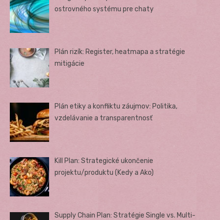
ostrovného systému pre chaty
Plán rizík: Register, heatmapa a stratégie
mitigácie
Plán etiky a konfliktu záujmov: Politika,
vzdelávanie a transparentnosť
Kill Plan: Strategické ukončenie
projektu/produktu (Kedy a Ako)
Supply Chain Plan: Stratégie Single vs. Multi-