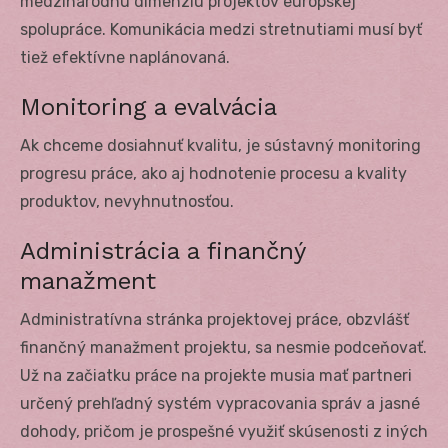
medzinárodnú dimenziu projektov európskej
spolupráce. Komunikácia medzi stretnutiami musí byť
tiež efektívne naplánovaná.
Monitoring a evalvácia
Ak chceme dosiahnuť kvalitu, je sústavný monitoring
progresu práce, ako aj hodnotenie procesu a kvality
produktov, nevyhnutnosťou.
Administrácia a finančný
manažment
Administratívna stránka projektovej práce, obzvlášť
finančný manažment projektu, sa nesmie podceňovať.
Už na začiatku práce na projekte musia mať partneri
určený prehľadný systém vypracovania správ a jasné
dohody, pričom je prospešné využiť skúsenosti z iných