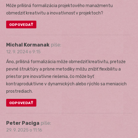
Môže prílišná formalizácia projektového manažmentu
obmedziť kreativitu a inovatívnosť v projektoch?
ODPOVEDAŤ
Michal Kormanak
píše:
12. 9. 2024 o 9:15
Áno, prílišná formalizácia môže obmedziť kreativitu, pretože
pevné štruktúry a prísne metodiky môžu znížiť flexibilitu a
priestor pre inovatívne riešenia, čo môže byť
kontraproduktívne v dynamických alebo rýchlo sa meniacich
prostrediach.
ODPOVEDAŤ
Peter Paciga
píše:
29. 9. 2025 o 11:16