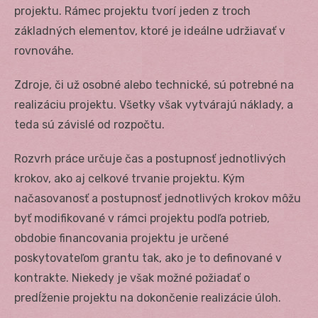
projektu. Rámec projektu tvorí jeden z troch
základných elementov, ktoré je ideálne udržiavať v
rovnováhe.
Zdroje, či už osobné alebo technické, sú potrebné na
realizáciu projektu. Všetky však vytvárajú náklady, a
teda sú závislé od rozpočtu.
Rozvrh práce určuje čas a postupnosť jednotlivých
krokov, ako aj celkové trvanie projektu. Kým
načasovanosť a postupnosť jednotlivých krokov môžu
byť modifikované v rámci projektu podľa potrieb,
obdobie financovania projektu je určené
poskytovateľom grantu tak, ako je to definované v
kontrakte. Niekedy je však možné požiadať o
predĺženie projektu na dokončenie realizácie úloh.