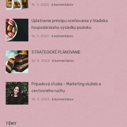
15. 3. 2023
6 komentárov
Uplatnenie princípu oceňovania z hľadiska
hospodárskeho výsledku podniku
16. 3. 2023
6 komentárov
STRATEGICKÉ PLÁNOVANIE
22. 8. 2023
6 komentárov
Prípadová štúdia – Marketing služieb a
cestovného ruchu
18. 3. 2023
6 komentárov
TÉMY