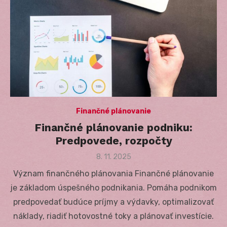
Finančné plánovanie
Finančné plánovanie podniku:
Predpovede, rozpočty
Posted
8. 11. 2025
on
Význam finančného plánovania Finančné plánovanie
je základom úspešného podnikania. Pomáha podnikom
predpovedať budúce príjmy a výdavky, optimalizovať
náklady, riadiť hotovostné toky a plánovať investície.