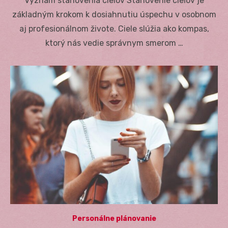
Význam stanovenia cieľov Stanovenie cieľov je
základným krokom k dosiahnutiu úspechu v osobnom
aj profesionálnom živote. Ciele slúžia ako kompas,
ktorý nás vedie správnym smerom …
Personálne plánovanie