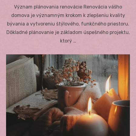
on
Význam plánovania renovácie Renovácia vášho
domova je významným krokom k zlepšeniu kvality
bývania a vytvoreniu štýlového, funkčného priestoru.
Dôkladné plánovanie je základom úspešného projektu,
ktorý …