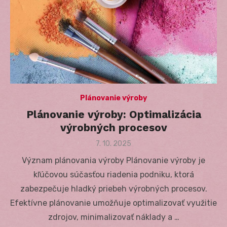
Plánovanie výroby
Plánovanie výroby: Optimalizácia
výrobných procesov
Posted
7. 10. 2025
on
Význam plánovania výroby Plánovanie výroby je
kľúčovou súčasťou riadenia podniku, ktorá
zabezpečuje hladký priebeh výrobných procesov.
Efektívne plánovanie umožňuje optimalizovať využitie
zdrojov, minimalizovať náklady a …