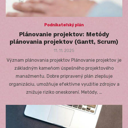
Podnikateľský plán
Plánovanie projektov: Metódy
plánovania projektov (Gantt, Scrum)
Posted
11. 11. 2025
on
Význam plánovania projektov Plánovanie projektov je
základným kameňom úspešného projektového
manažmentu. Dobre pripravený plán zlepšuje
organizáciu, umožňuje efektívne využitie zdrojov a
znižuje riziko oneskorení. Metódy, …