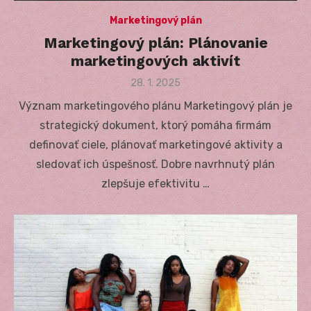
Marketingový plán
Marketingový plán: Plánovanie
marketingových aktivít
Posted
28. 1. 2025
on
Význam marketingového plánu Marketingový plán je
strategický dokument, ktorý pomáha firmám
definovať ciele, plánovať marketingové aktivity a
sledovať ich úspešnosť. Dobre navrhnutý plán
zlepšuje efektivitu …