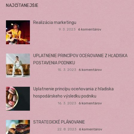
NAJČÍTANEJŠIE
Realizácia marketingu
9. 3. 2023
6 komentárov
UPLATNENIE PRINCÍPOV OCEŇOVANIE Z HĽADISKA
POSTAVENIA PODNIKU
15. 3. 2023
6 komentárov
Uplatnenie princípu oceňovania z hľadiska
hospodárskeho výsledku podniku
16. 3. 2023
6 komentárov
STRATEGICKÉ PLÁNOVANIE
22. 8. 2023
6 komentárov