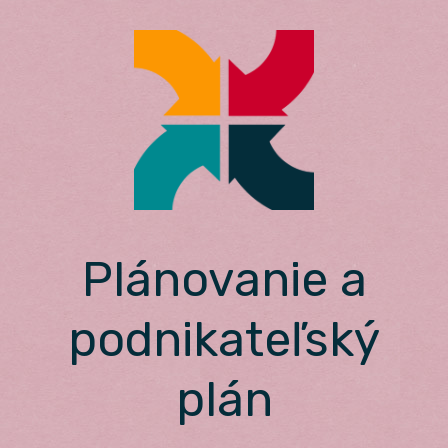
Skip
to
content
Plánovanie a
podnikateľský
plán