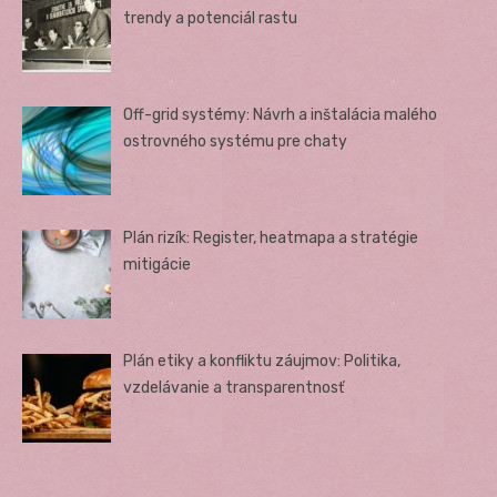
trendy a potenciál rastu
Off-grid systémy: Návrh a inštalácia malého
ostrovného systému pre chaty
Plán rizík: Register, heatmapa a stratégie
mitigácie
Plán etiky a konfliktu záujmov: Politika,
vzdelávanie a transparentnosť