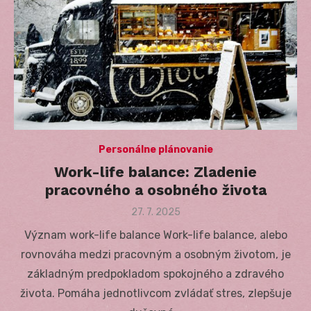
Personálne plánovanie
Work-life balance: Zladenie
pracovného a osobného života
Posted
27. 7. 2025
on
Význam work-life balance Work-life balance, alebo
rovnováha medzi pracovným a osobným životom, je
základným predpokladom spokojného a zdravého
života. Pomáha jednotlivcom zvládať stres, zlepšuje