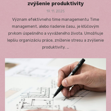
zvýšenie produktivity
Posted
19. 11. 2025
on
Význam efektívneho time managementu Time
management, alebo riadenie času, je kľúčovým
prvkom úspešného a vyváženého života. Umožňuje
lepšiu organizáciu práce, zníženie stresu a zvýšenie
produktivity. …