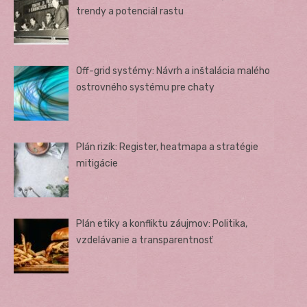
trendy a potenciál rastu
Off-grid systémy: Návrh a inštalácia malého
ostrovného systému pre chaty
Plán rizík: Register, heatmapa a stratégie
mitigácie
Plán etiky a konfliktu záujmov: Politika,
vzdelávanie a transparentnosť