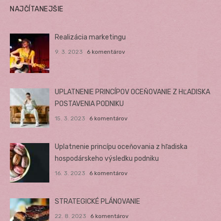
NAJČÍTANEJŠIE
Realizácia marketingu
9. 3. 2023
6 komentárov
UPLATNENIE PRINCÍPOV OCEŇOVANIE Z HĽADISKA
POSTAVENIA PODNIKU
15. 3. 2023
6 komentárov
Uplatnenie princípu oceňovania z hľadiska
hospodárskeho výsledku podniku
16. 3. 2023
6 komentárov
STRATEGICKÉ PLÁNOVANIE
22. 8. 2023
6 komentárov