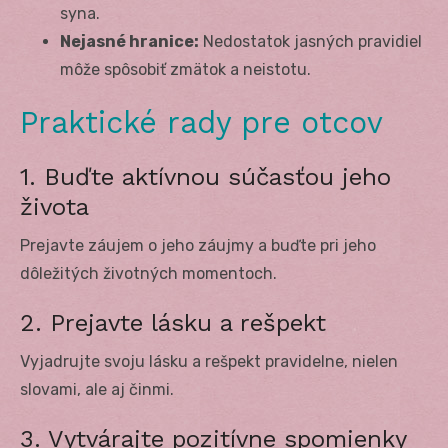
syna.
Nejasné hranice:
Nedostatok jasných pravidiel
môže spôsobiť zmätok a neistotu.
Praktické rady pre otcov
1. Buďte aktívnou súčasťou jeho
života
Prejavte záujem o jeho záujmy a buďte pri jeho
dôležitých životných momentoch.
2. Prejavte lásku a rešpekt
Vyjadrujte svoju lásku a rešpekt pravidelne, nielen
slovami, ale aj činmi.
3. Vytvárajte pozitívne spomienky