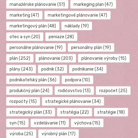
manažérske plánovanie
(51)
markeging plan
(47)
marketing
(47)
marketingové plánovanie
(47)
marketingový plán
(48)
náklady
(19)
otec a syn
(20)
peniaze
(28)
personálne plánovanie
(19)
personálny plán
(19)
plán
(252)
plánovanie
(203)
plánovanie výroby
(15)
plány
(243)
podnik
(32)
podnikanie
(34)
podnikateľský plán
(36)
podpora
(10)
produkčný plán
(24)
rodičovstvo
(13)
rozpočet
(25)
rozpočty
(15)
strategické plánovanie
(34)
strategický plán
(33)
stratégia
(22)
stratégie
(18)
syn
(15)
vzdelávanie
(11)
výchova
(15)
výroba
(25)
výrobný plán
(17)