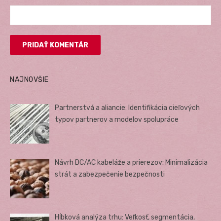
NAJNOVŠIE
Partnerstvá a aliancie: Identifikácia cieľových
typov partnerov a modelov spolupráce
Návrh DC/AC kabeláže a prierezov: Minimalizácia
strát a zabezpečenie bezpečnosti
Hĺbková analýza trhu: Veľkosť, segmentácia,