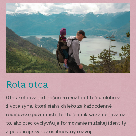
Rola otca
Otec zohráva jedinečnú a nenahraditeľnú úlohu v
živote syna, ktorá siaha ďaleko za každodenné
rodičovské povinnosti. Tento článok sa zameriava na
to, ako otec ovplyvňuje formovanie mužskej identity
a podporuje synov osobnostný rozvoj.