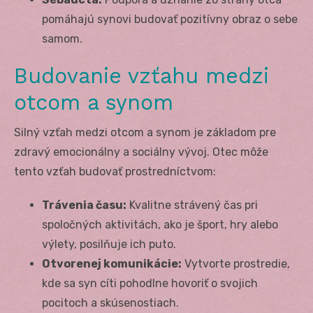
pomáhajú synovi budovať pozitívny obraz o sebe
samom.
Budovanie vzťahu medzi
otcom a synom
Silný vzťah medzi otcom a synom je základom pre
zdravý emocionálny a sociálny vývoj. Otec môže
tento vzťah budovať prostredníctvom:
Trávenia času:
Kvalitne strávený čas pri
spoločných aktivitách, ako je šport, hry alebo
výlety, posilňuje ich puto.
Otvorenej komunikácie:
Vytvorte prostredie,
kde sa syn cíti pohodlne hovoriť o svojich
pocitoch a skúsenostiach.