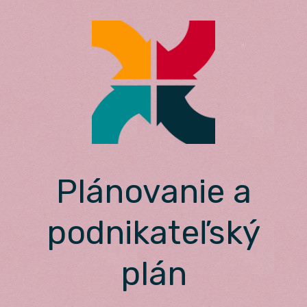
Skip
to
content
Plánovanie a
podnikateľský
plán