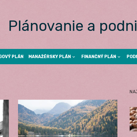
Plánovanie a podni
GOVÝ PLÁN
MANAŽÉRSKY PLÁN
FINANČNÝ PLÁN
POD
NA