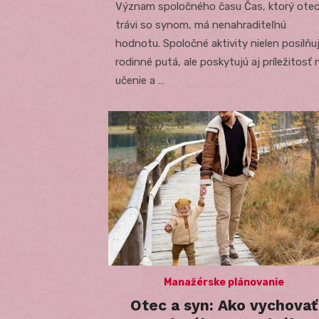
Význam spoločného času Čas, ktorý ote
trávi so synom, má nenahraditeľnú
hodnotu. Spoločné aktivity nielen posilňu
rodinné putá, ale poskytujú aj príležitosť 
učenie a …
Manažérske plánovanie
Otec a syn: Ako vychovať