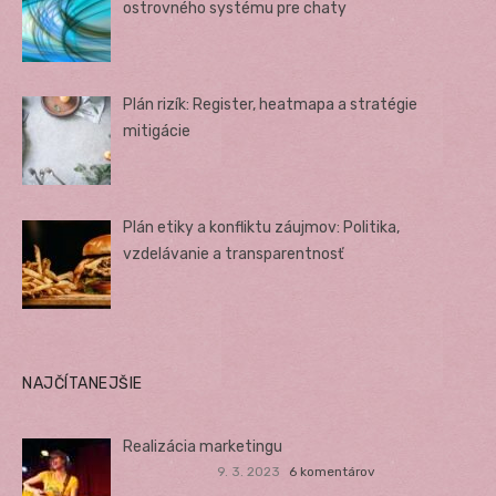
ostrovného systému pre chaty
Plán rizík: Register, heatmapa a stratégie
mitigácie
Plán etiky a konfliktu záujmov: Politika,
vzdelávanie a transparentnosť
NAJČÍTANEJŠIE
Realizácia marketingu
9. 3. 2023
6 komentárov