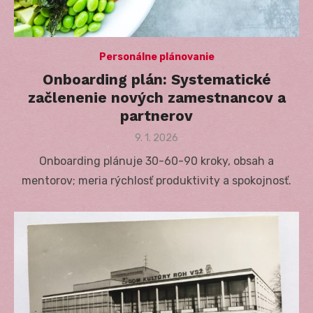
Personálne plánovanie
Onboarding plán: Systematické
začlenenie nových zamestnancov a
partnerov
Posted
9. 1. 2026
on
Onboarding plánuje 30-60-90 kroky, obsah a
mentorov; meria rýchlosť produktivity a spokojnosť.