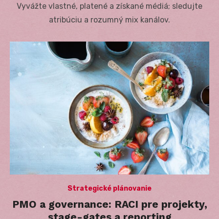
Vyvážte vlastné, platené a získané médiá; sledujte
atribúciu a rozumný mix kanálov.
Strategické plánovanie
PMO a governance: RACI pre projekty,
stage-gates a reporting