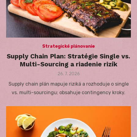
Strategické plánovanie
Supply Chain Plan: Stratégie Single vs.
Multi-Sourcing a riadenie rizík
Posted
26. 7. 2026
on
Supply chain plán mapuje riziká a rozhoduje o single
vs. multi-sourcingu; obsahuje contingency kroky.