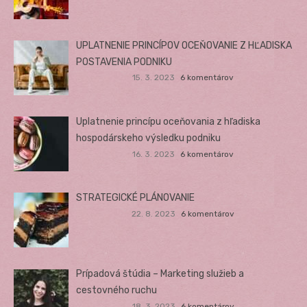
UPLATNENIE PRINCÍPOV OCEŇOVANIE Z HĽADISKA
POSTAVENIA PODNIKU
15. 3. 2023
6 komentárov
Uplatnenie princípu oceňovania z hľadiska
hospodárskeho výsledku podniku
16. 3. 2023
6 komentárov
STRATEGICKÉ PLÁNOVANIE
22. 8. 2023
6 komentárov
Prípadová štúdia – Marketing služieb a
cestovného ruchu
18. 3. 2023
6 komentárov