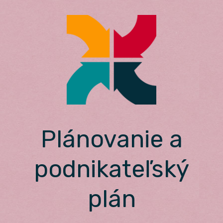
Skip
to
content
Plánovanie a
podnikateľský
plán