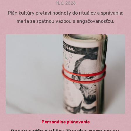
Posted
11. 6. 2026
on
Plán kultúry pretaví hodnoty do rituálov a správania;
meria sa spätnou väzbou a angažovanosťou.
Personálne plánovanie