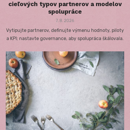
cieľových typov partnerov a modelov
spolupráce
Posted
7. 8. 2026
on
Vytipujte partnerov, definujte výmenu hodnoty, piloty
a KPI; nastavte governance, aby spolupráca škálovala.