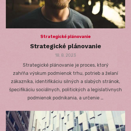
Strategické plánovanie
Strategické plánovanie
Posted
18. 8. 2023
on
Strategické plánovanie je proces, ktorý
zahŕňa výskum podmienok trhu, potrieb a želaní
zákazníka, identifikáciu silných a slabých stránok,
špecifikáciu sociálnych, politických a legislatívnych
podmienok podnikania, a určenie …