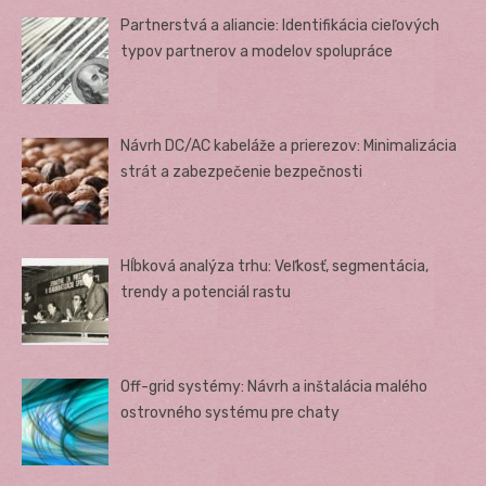
Partnerstvá a aliancie: Identifikácia cieľových
typov partnerov a modelov spolupráce
Návrh DC/AC kabeláže a prierezov: Minimalizácia
strát a zabezpečenie bezpečnosti
Hĺbková analýza trhu: Veľkosť, segmentácia,
trendy a potenciál rastu
Off-grid systémy: Návrh a inštalácia malého
ostrovného systému pre chaty