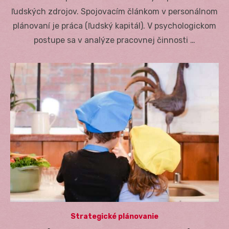
ľudských zdrojov. Spojovacím článkom v personálnom
plánovaní je práca (ľudský kapitál). V psychologickom
postupe sa v analýze pracovnej činnosti …
Strategické plánovanie