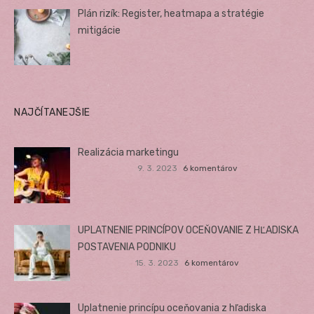
Plán rizík: Register, heatmapa a stratégie
mitigácie
NAJČÍTANEJŠIE
Realizácia marketingu
9. 3. 2023
6 komentárov
UPLATNENIE PRINCÍPOV OCEŇOVANIE Z HĽADISKA
POSTAVENIA PODNIKU
15. 3. 2023
6 komentárov
Uplatnenie princípu oceňovania z hľadiska