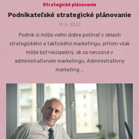
Strategické plánovanie
Podnikateľské strategické plánovanie
Posted
14. 6. 2023
on
Podnik si môže veľmi dobre počínať v oblasti
strategického a taktického marketingu, pritom však
môže byť neúspešný, ak sa nevyzná v
administratívnom marketingu. Administratívny
marketing …