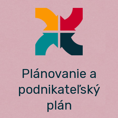
Skip
to
content
Plánovanie a
podnikateľský
plán