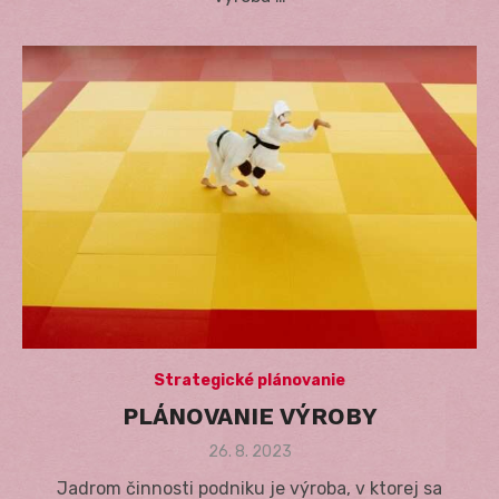
Strategické plánovanie
PLÁNOVANIE VÝROBY
Posted
26. 8. 2023
on
Jadrom činnosti podniku je výroba, v ktorej sa