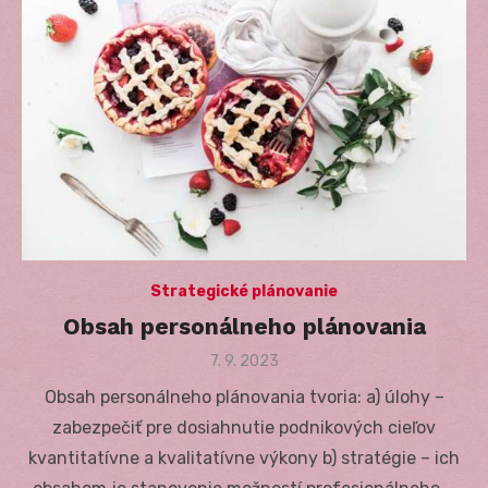
Strategické plánovanie
Obsah personálneho plánovania
Posted
7. 9. 2023
on
Obsah personálneho plánovania tvoria: a) úlohy –
zabezpečiť pre dosiahnutie podnikových cieľov
kvantitatívne a kvalitatívne výkony b) stratégie – ich