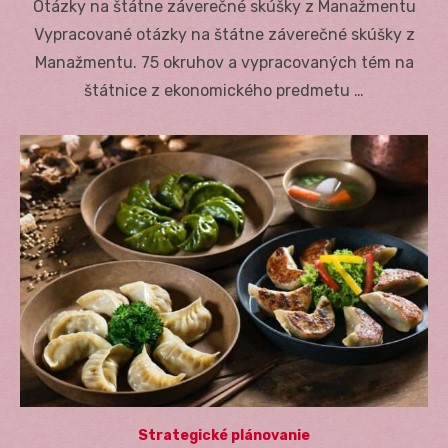
Otázky na štátne záverečné skúšky z Manažmentu
Vypracované otázky na štátne záverečné skúšky z
Manažmentu. 75 okruhov a vypracovaných tém na
štátnice z ekonomického predmetu …
Strategické plánovanie