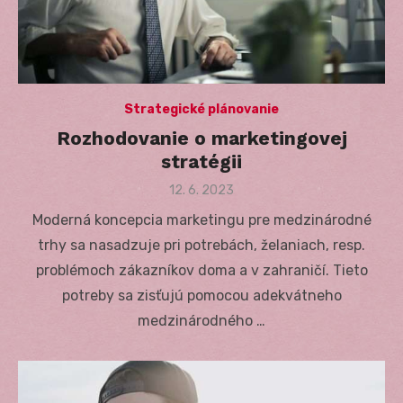
Strategické plánovanie
Rozhodovanie o marketingovej
stratégii
Posted
12. 6. 2023
on
Moderná koncepcia marketingu pre medzinárodné
trhy sa nasadzuje pri potrebách, želaniach, resp.
problémoch zákazníkov doma a v zahraničí. Tieto
potreby sa zisťujú pomocou adekvátneho
medzinárodného …