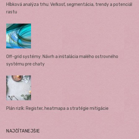
Hĺbková analýza trhu: Veľkosť, segmentácia, trendy a potenciál
rastu
Off-grid systémy: Návrh a inštalácia malého ostrovného
systému pre chaty
Plán rizík: Register, heatmapa a stratégie mitigácie
NAJČÍTANEJŠIE