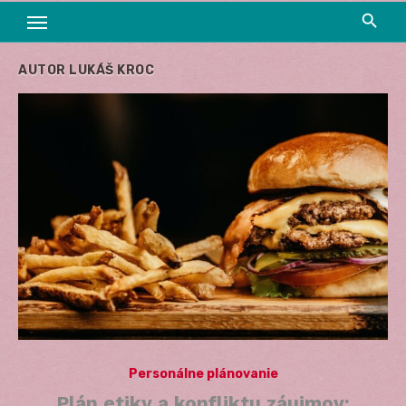
AUTOR
LUKÁŠ KROC
Personálne plánovanie
Plán etiky a konfliktu záujmov: