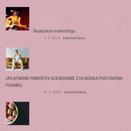
Realizácia marketingu
9. 3. 2023
6 komentárov
UPLATNENIE PRINCÍPOV OCEŇOVANIE Z HĽADISKA POSTAVENIA
PODNIKU
15. 3. 2023
6 komentárov