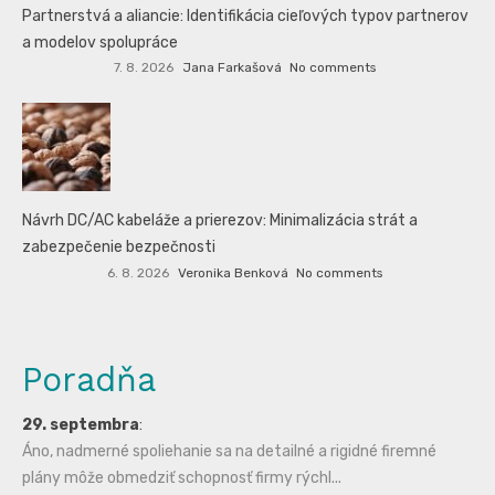
Partnerstvá a aliancie: Identifikácia cieľových typov partnerov
a modelov spolupráce
7. 8. 2026
Jana Farkašová
No comments
Návrh DC/AC kabeláže a prierezov: Minimalizácia strát a
zabezpečenie bezpečnosti
6. 8. 2026
Veronika Benková
No comments
Poradňa
29. septembra
:
Áno, nadmerné spoliehanie sa na detailné a rigidné firemné
plány môže obmedziť schopnosť firmy rýchl...