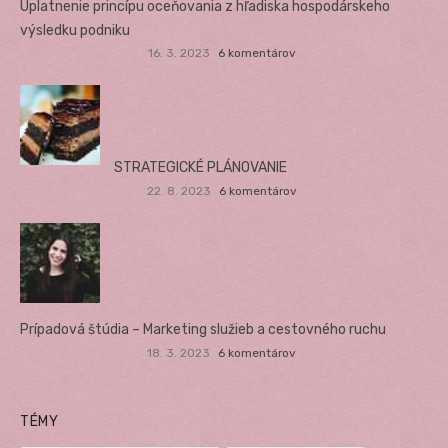
Uplatnenie princípu oceňovania z hľadiska hospodárskeho
výsledku podniku
16. 3. 2023
6 komentárov
STRATEGICKÉ PLÁNOVANIE
22. 8. 2023
6 komentárov
Prípadová štúdia – Marketing služieb a cestovného ruchu
18. 3. 2023
6 komentárov
TÉMY