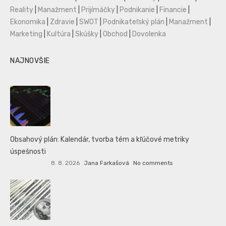
Reality
|
Manažment
|
Prijímáčky
|
Podnikanie
|
Financie
|
Ekonomika
|
Zdravie
|
SWOT
|
Podnikateľský plán
|
Manažment
|
Marketing
|
Kultúra
|
Skúšky
|
Obchod
|
Dovolenka
NAJNOVŠIE
Obsahový plán: Kalendár, tvorba tém a kľúčové metriky
úspešnosti
8. 8. 2026
Jana Farkašová
No comments