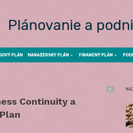
Plánovanie a podni
GOVÝ PLÁN
MANAŽÉRSKY PLÁN
FINANČNÝ PLÁN
POD
NA
0
ness Continuity a
 Plan