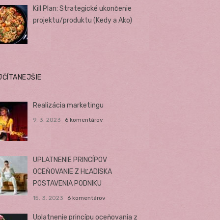
Kill Plan: Strategické ukončenie
projektu/produktu (Kedy a Ako)
JČÍTANEJŠIE
Realizácia marketingu
9. 3. 2023
6 komentárov
UPLATNENIE PRINCÍPOV
OCEŇOVANIE Z HĽADISKA
POSTAVENIA PODNIKU
15. 3. 2023
6 komentárov
Uplatnenie princípu oceňovania z