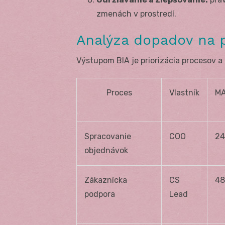
zmenách v prostredí.
Analýza dopadov na p
Výstupom BIA je priorizácia procesov a
Proces
Vlastník
M
Spracovanie
COO
24
objednávok
Zákaznícka
CS
48
podpora
Lead