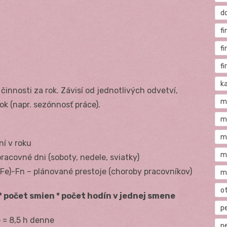
d
fi
f
f
ka
činnosti za rok. Závisí od jednotlivých odvetví,
m
ok (napr. sezónnosť práce).
m
m
ní v roku
m
racovné dni (soboty, nedele, sviatky)
(Fe)-Fn – plánované prestoje (choroby pracovníkov)
m
o
 * počet smien * počet hodín v jednej smene
p
 = 8,5 h denne
p