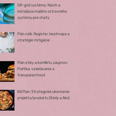
Off-grid systémy: Návrh a
inštalácia malého ostrovného
systému pre chaty
Plán rizík: Register, heatmapa a
stratégie mitigácie
Plán etiky a konfliktu záujmov:
Politika, vzdelávanie a
transparentnosť
Kill Plan: Strategické ukončenie
projektu/produktu (Kedy a Ako)