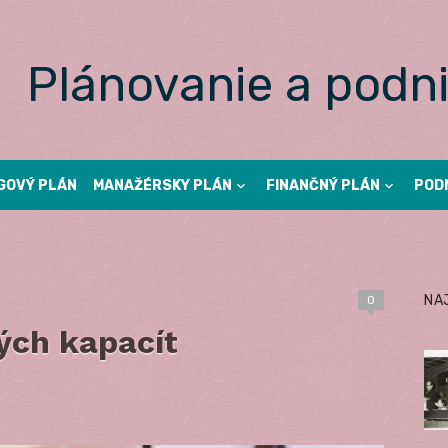
Plánovanie a podni
GOVÝ PLÁN
MANAŽÉRSKY PLÁN
FINANČNÝ PLÁN
POD
NA
0
ých kapacít