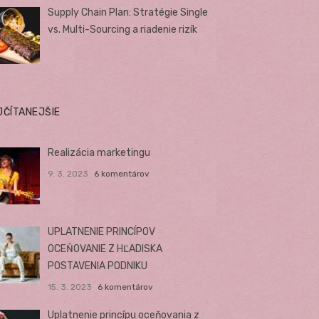
Supply Chain Plan: Stratégie Single
vs. Multi-Sourcing a riadenie rizík
JČÍTANEJŠIE
Realizácia marketingu
9. 3. 2023
6 komentárov
UPLATNENIE PRINCÍPOV
OCEŇOVANIE Z HĽADISKA
POSTAVENIA PODNIKU
15. 3. 2023
6 komentárov
Uplatnenie princípu oceňovania z