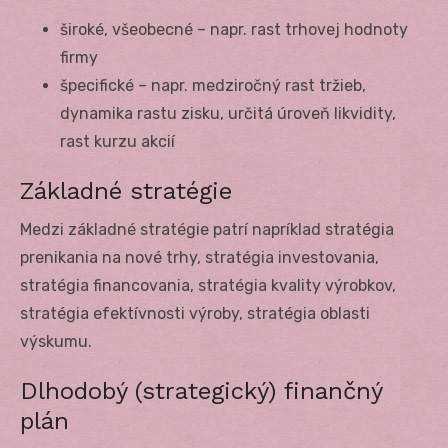
široké, všeobecné – napr. rast trhovej hodnoty
firmy
špecifické – napr. medziročný rast tržieb,
dynamika rastu zisku, určitá úroveň likvidity,
rast kurzu akcií
Základné stratégie
Medzi základné stratégie patrí napríklad stratégia
prenikania na nové trhy, stratégia investovania,
stratégia financovania, stratégia kvality výrobkov,
stratégia efektívnosti výroby, stratégia oblasti
výskumu.
Dlhodobý (strategický) finančný
plán