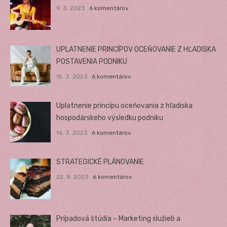
9. 3. 2023
6 komentárov
UPLATNENIE PRINCÍPOV OCEŇOVANIE Z HĽADISKA
POSTAVENIA PODNIKU
15. 3. 2023
6 komentárov
Uplatnenie princípu oceňovania z hľadiska
hospodárskeho výsledku podniku
16. 3. 2023
6 komentárov
STRATEGICKÉ PLÁNOVANIE
22. 8. 2023
6 komentárov
Prípadová štúdia – Marketing služieb a