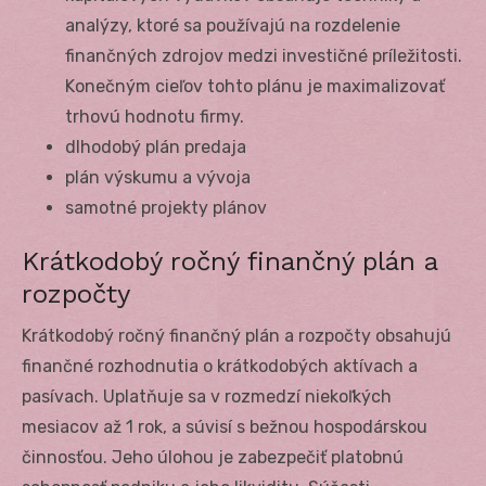
analýzy, ktoré sa používajú na rozdelenie
finančných zdrojov medzi investičné príležitosti.
Konečným cieľov tohto plánu je maximalizovať
trhovú hodnotu firmy.
dlhodobý plán predaja
plán výskumu a vývoja
samotné projekty plánov
Krátkodobý ročný finančný plán a
rozpočty
Krátkodobý ročný finančný plán a rozpočty obsahujú
finančné rozhodnutia o krátkodobých aktívach a
pasívach. Uplatňuje sa v rozmedzí niekoľkých
mesiacov až 1 rok, a súvisí s bežnou hospodárskou
činnosťou. Jeho úlohou je zabezpečiť platobnú