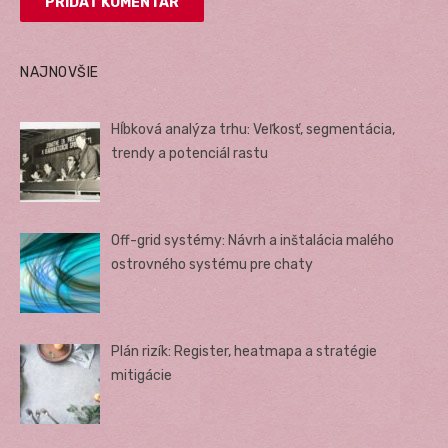
NAJNOVŠIE
Hĺbková analýza trhu: Veľkosť, segmentácia,
trendy a potenciál rastu
Off-grid systémy: Návrh a inštalácia malého
ostrovného systému pre chaty
Plán rizík: Register, heatmapa a stratégie
mitigácie