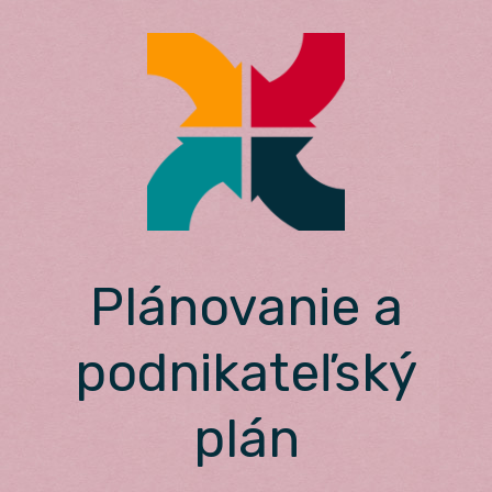
Skip
to
content
Plánovanie a
podnikateľský
plán