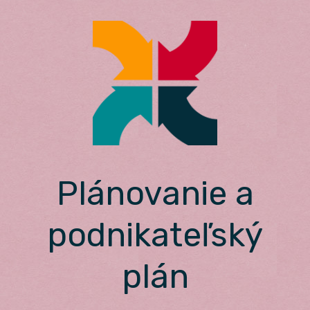
Skip
to
content
Plánovanie a
podnikateľský
plán