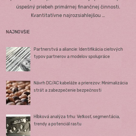
úspešný priebeh primárnej finančnej činnosti.
Kvantitatívne najrozsiahlejšou …
NAJNOVŠIE
Partnerstvá a aliancie: Identifikácia cieľových
typov partnerov a modelov spolupráce
Návrh DC/AC kabeláže a prierezov: Minimalizácia
strát a zabezpečenie bezpečnosti
Hĺbková analýza trhu: Veľkosť, segmentácia,
trendy a potenciál rastu