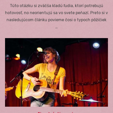
on
Túto otázku si zväčša kladú ľudia, ktorí potrebujú
hotovosť, no neorientujú sa vo svete peňazí. Preto si v
nasledujúcom článku povieme čosi o typoch pôžičiek
…