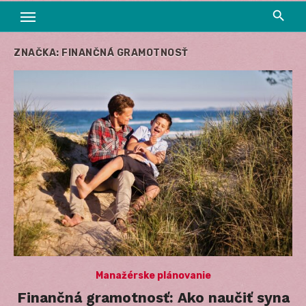
ZNAČKA:
FINANČNÁ GRAMOTNOSŤ
Manažérske plánovanie
Finančná gramotnosť: Ako naučiť syna