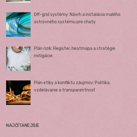
Off-grid systémy: Návrh a inštalácia malého
ostrovného systému pre chaty
Plán rizík: Register, heatmapa a stratégie
mitigácie
Plán etiky a konfliktu záujmov: Politika,
vzdelávanie a transparentnosť
NAJČÍTANEJŠIE