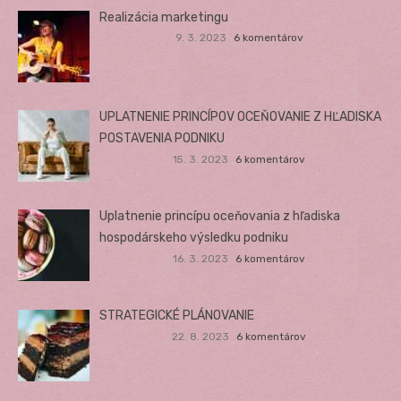
Realizácia marketingu
9. 3. 2023
6 komentárov
UPLATNENIE PRINCÍPOV OCEŇOVANIE Z HĽADISKA
POSTAVENIA PODNIKU
15. 3. 2023
6 komentárov
Uplatnenie princípu oceňovania z hľadiska
hospodárskeho výsledku podniku
16. 3. 2023
6 komentárov
STRATEGICKÉ PLÁNOVANIE
22. 8. 2023
6 komentárov