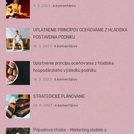
9. 3. 2023
6 komentárov
UPLATNENIE PRINCÍPOV OCEŇOVANIE Z HĽADISKA
POSTAVENIA PODNIKU
15. 3. 2023
6 komentárov
Uplatnenie princípu oceňovania z hľadiska
hospodárskeho výsledku podniku
16. 3. 2023
6 komentárov
STRATEGICKÉ PLÁNOVANIE
22. 8. 2023
6 komentárov
Prípadová štúdia – Marketing služieb a