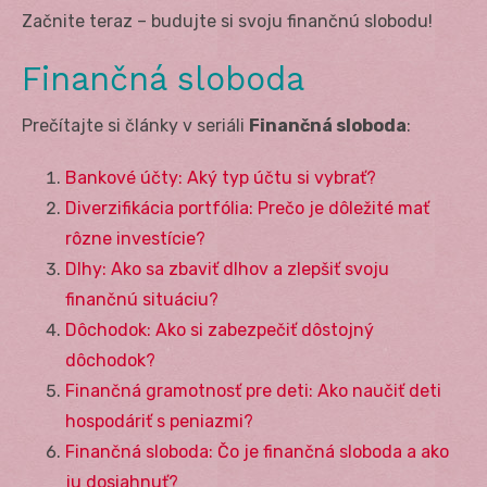
Začnite teraz – budujte si svoju finančnú slobodu!
Finančná sloboda
Prečítajte si články v seriáli
Finančná sloboda
:
Bankové účty: Aký typ účtu si vybrať?
Diverzifikácia portfólia: Prečo je dôležité mať
rôzne investície?
Dlhy: Ako sa zbaviť dlhov a zlepšiť svoju
finančnú situáciu?
Dôchodok: Ako si zabezpečiť dôstojný
dôchodok?
Finančná gramotnosť pre deti: Ako naučiť deti
hospodáriť s peniazmi?
Finančná sloboda: Čo je finančná sloboda a ako
ju dosiahnuť?