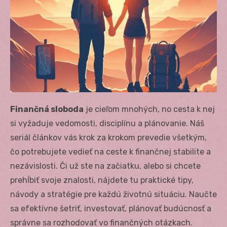
Finančná sloboda
je cieľom mnohých, no cesta k nej
si vyžaduje vedomosti, disciplínu a plánovanie. Náš
seriál článkov vás krok za krokom prevedie všetkým,
čo potrebujete vedieť na ceste k finančnej stabilite a
nezávislosti. Či už ste na začiatku, alebo si chcete
prehĺbiť svoje znalosti, nájdete tu praktické tipy,
návody a stratégie pre každú životnú situáciu. Naučte
sa efektívne šetriť, investovať, plánovať budúcnosť a
správne sa rozhodovať vo finančných otázkach.