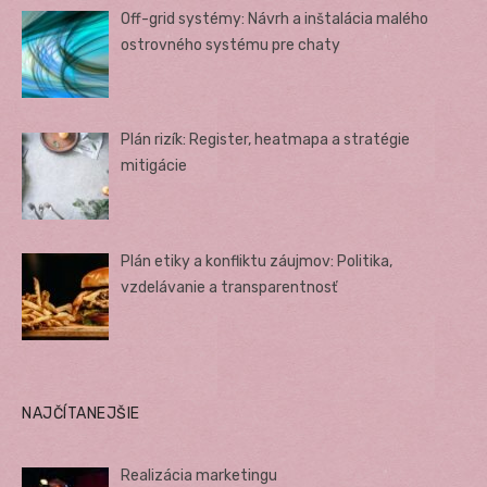
Off-grid systémy: Návrh a inštalácia malého
ostrovného systému pre chaty
Plán rizík: Register, heatmapa a stratégie
mitigácie
Plán etiky a konfliktu záujmov: Politika,
vzdelávanie a transparentnosť
NAJČÍTANEJŠIE
Realizácia marketingu