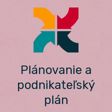
Skip
to
content
Plánovanie a
podnikateľský
plán