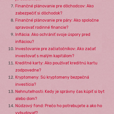
Finančné plánovanie pre dôchodcov: Ako
zabezpečiť si dôchodok?
Finančné plánovanie pre páry: Ako spoločne
spravovať rodinné financie?
Inflácia: Ako ochrániť svoje úspory pred
infláciou?
Investovanie pre začiatočníkov: Ako začať
investovať s malým kapitálom?
Kreditné karty: Ako používať kreditnú kartu
zodpovedne?
Kryptomeny: Sú kryptomeny bezpečná
investícia?
Nehnuteľnosti: Kedy je správny čas kúpiť si byt
alebo dom?
Núdzový fond: Prečo ho potrebujete a ako ho
vybudovať?