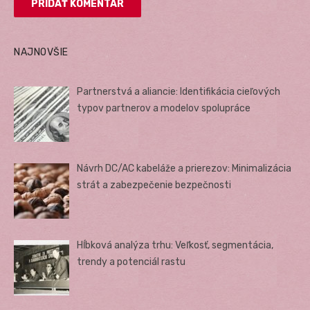
NAJNOVŠIE
Partnerstvá a aliancie: Identifikácia cieľových
typov partnerov a modelov spolupráce
Návrh DC/AC kabeláže a prierezov: Minimalizácia
strát a zabezpečenie bezpečnosti
Hĺbková analýza trhu: Veľkosť, segmentácia,
trendy a potenciál rastu