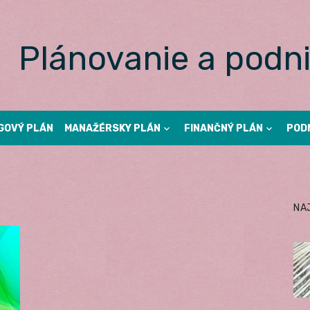
Plánovanie a podni
GOVÝ PLÁN
MANAŽÉRSKY PLÁN
FINANČNÝ PLÁN
POD
NA