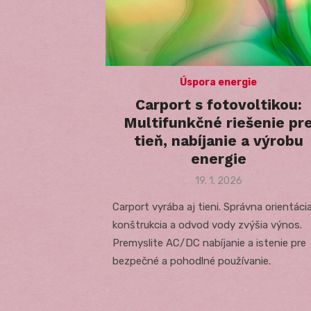
Úspora energie
Carport s fotovoltikou:
Multifunkčné riešenie pr
tieň, nabíjanie a výrobu
energie
Posted
19. 1. 2026
on
Carport vyrába aj tieni. Správna orientácia
konštrukcia a odvod vody zvýšia výnos.
Premyslite AC/DC nabíjanie a istenie pre
bezpečné a pohodlné používanie.