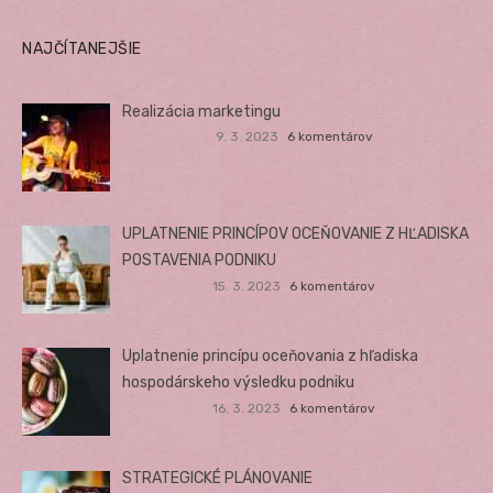
NAJČÍTANEJŠIE
Realizácia marketingu
9. 3. 2023
6 komentárov
UPLATNENIE PRINCÍPOV OCEŇOVANIE Z HĽADISKA
POSTAVENIA PODNIKU
15. 3. 2023
6 komentárov
Uplatnenie princípu oceňovania z hľadiska
hospodárskeho výsledku podniku
16. 3. 2023
6 komentárov
STRATEGICKÉ PLÁNOVANIE