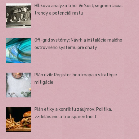
Hĺbková analýza trhu: Veľkosť, segmentácia,
trendy a potenciál rastu
Off-grid systémy: Návrh a inštalácia malého
ostrovného systému pre chaty
Plán rizík: Register, heatmapa a stratégie
mitigácie
Plán etiky a konfliktu záujmov: Politika,
vzdelávanie a transparentnosť