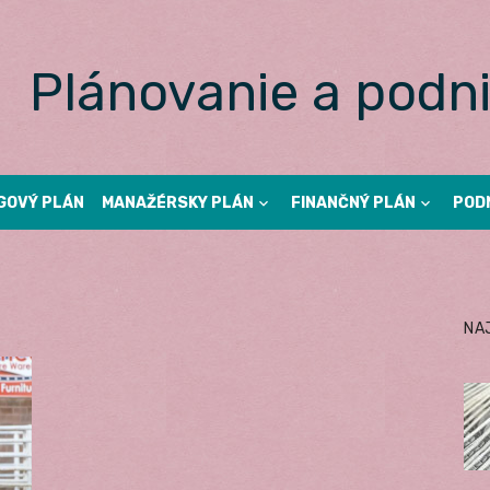
Plánovanie a podni
GOVÝ PLÁN
MANAŽÉRSKY PLÁN
FINANČNÝ PLÁN
POD
NA