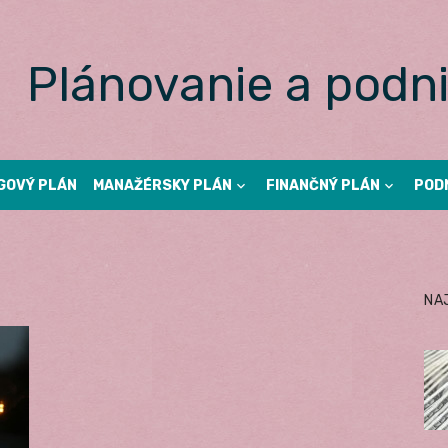
Plánovanie a podni
GOVÝ PLÁN
MANAŽÉRSKY PLÁN
FINANČNÝ PLÁN
POD
NA