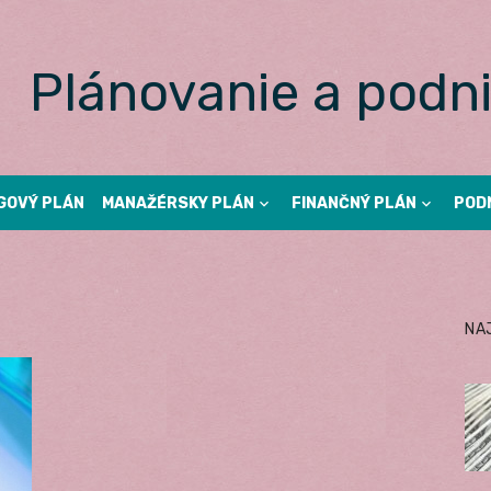
Plánovanie a podni
GOVÝ PLÁN
MANAŽÉRSKY PLÁN
FINANČNÝ PLÁN
POD
NA