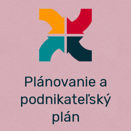
Skip
to
content
Plánovanie a
podnikateľský
plán