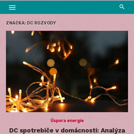
ZNAČKA:
DC ROZVODY
Úspora energie
DC spotrebiče v domácnosti: Analýza