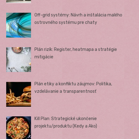
Off-grid systémy: Návrh a inštalácia malého
ostrovného systému pre chaty
Plán rizík: Register, heatmapa a stratégie
mitigácie
Plán etiky a konfliktu záujmov: Politika,
vzdelávanie a transparentnosť
Kill Plan: Strategické ukončenie
projektu/produktu (Kedy a Ako)