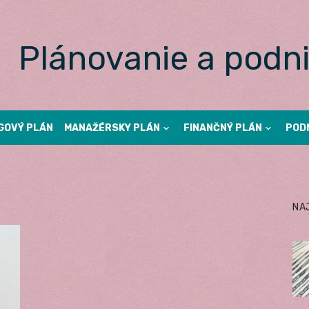
Plánovanie a podni
GOVÝ PLÁN
MANAŽÉRSKY PLÁN
FINANČNÝ PLÁN
POD
NA