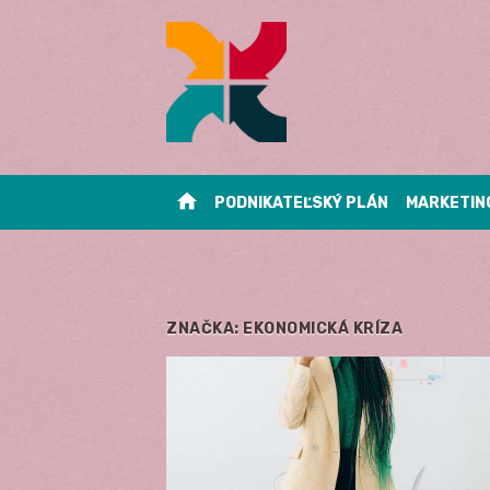
Skip
to
content
home
PODNIKATEĽSKÝ PLÁN
MARKETIN
ZNAČKA:
EKONOMICKÁ KRÍZA