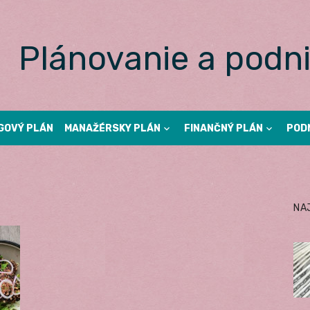
Plánovanie a podni
GOVÝ PLÁN
MANAŽÉRSKY PLÁN
FINANČNÝ PLÁN
POD
NA