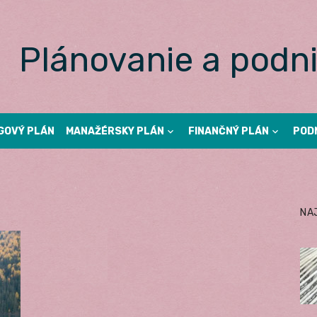
Plánovanie a podni
GOVÝ PLÁN
MANAŽÉRSKY PLÁN
FINANČNÝ PLÁN
POD
NA