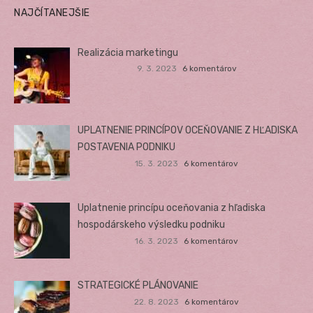
NAJČÍTANEJŠIE
Realizácia marketingu
9. 3. 2023
6 komentárov
UPLATNENIE PRINCÍPOV OCEŇOVANIE Z HĽADISKA
POSTAVENIA PODNIKU
15. 3. 2023
6 komentárov
Uplatnenie princípu oceňovania z hľadiska
hospodárskeho výsledku podniku
16. 3. 2023
6 komentárov
STRATEGICKÉ PLÁNOVANIE
22. 8. 2023
6 komentárov