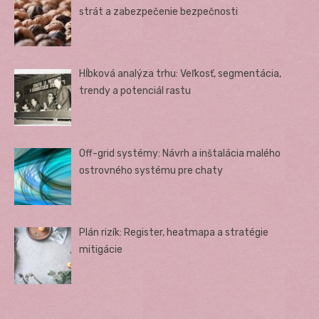
strát a zabezpečenie bezpečnosti
Hĺbková analýza trhu: Veľkosť, segmentácia,
trendy a potenciál rastu
Off-grid systémy: Návrh a inštalácia malého
ostrovného systému pre chaty
Plán rizík: Register, heatmapa a stratégie
mitigácie