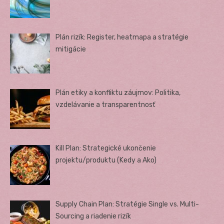
Plán rizík: Register, heatmapa a stratégie
mitigácie
Plán etiky a konfliktu záujmov: Politika,
vzdelávanie a transparentnosť
Kill Plan: Strategické ukončenie
projektu/produktu (Kedy a Ako)
Supply Chain Plan: Stratégie Single vs. Multi-
Sourcing a riadenie rizík