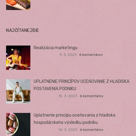
NAJČÍTANEJŠIE
Realizácia marketingu
9. 3. 2023
6 komentárov
UPLATNENIE PRINCÍPOV OCEŇOVANIE Z HĽADISKA
POSTAVENIA PODNIKU
15. 3. 2023
6 komentárov
Uplatnenie princípu oceňovania z hľadiska
hospodárskeho výsledku podniku
16. 3. 2023
6 komentárov