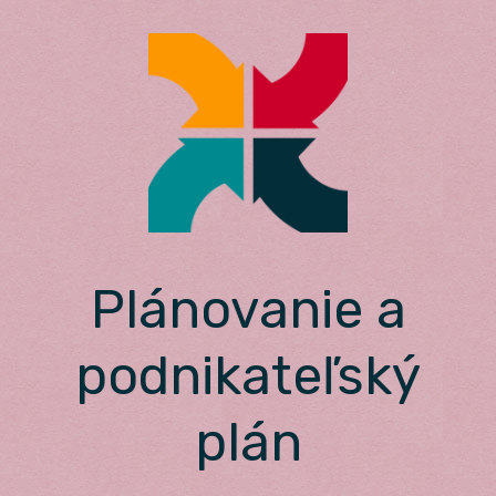
Skip
to
content
Plánovanie a
podnikateľský
plán