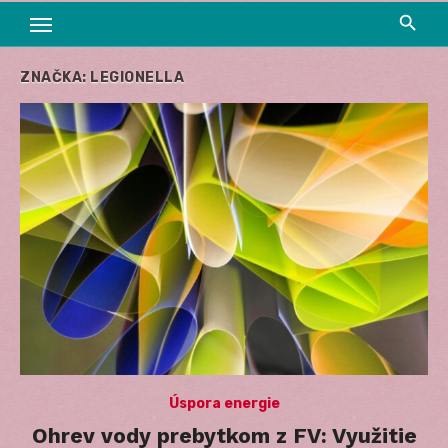
ZNAČKA:
LEGIONELLA
Úspora energie
Ohrev vody prebytkom z FV: Využitie