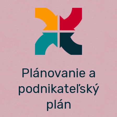
Skip
to
content
Plánovanie a
podnikateľský
plán