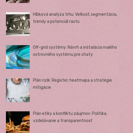
Hĺbková analýza trhu: Veľkosť, segmentácia,
trendy a potenciál rastu
Off-grid systémy: Návrh a inštalácia malého
ostrovného systému pre chaty
Plán rizík: Register, heatmapa a stratégie
mitigácie
Plán etiky a konfliktu záujmov: Politika,
vzdelávanie a transparentnosť