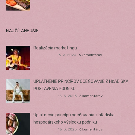
NAJČÍTANEJŠIE
Realizácia marketingu
9. 3. 2023
6 komentárov
UPLATNENIE PRINCÍPOV OCEŇOVANIE Z HĽADISKA
POSTAVENIA PODNIKU
15. 3. 2023
6 komentárov
Uplatnenie princípu oceňovania z hľadiska
hospodárskeho výsledku podniku
16. 3. 2023
6 komentárov