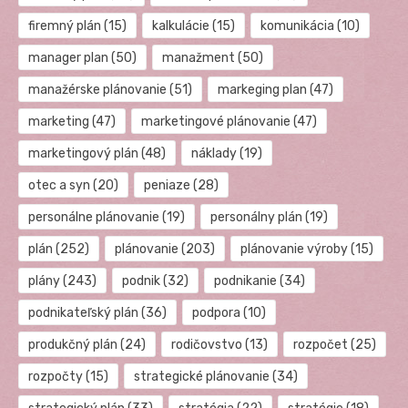
firemný plán
(15)
kalkulácie
(15)
komunikácia
(10)
manager plan
(50)
manažment
(50)
manažérske plánovanie
(51)
markeging plan
(47)
marketing
(47)
marketingové plánovanie
(47)
marketingový plán
(48)
náklady
(19)
otec a syn
(20)
peniaze
(28)
personálne plánovanie
(19)
personálny plán
(19)
plán
(252)
plánovanie
(203)
plánovanie výroby
(15)
plány
(243)
podnik
(32)
podnikanie
(34)
podnikateľský plán
(36)
podpora
(10)
produkčný plán
(24)
rodičovstvo
(13)
rozpočet
(25)
rozpočty
(15)
strategické plánovanie
(34)