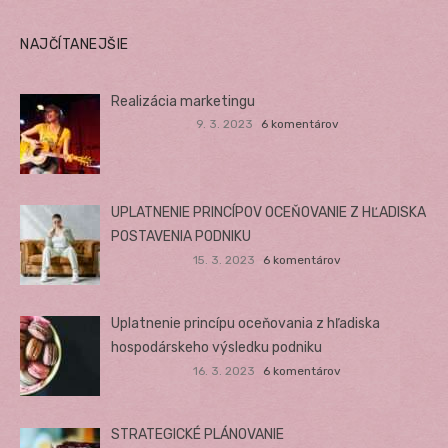
NAJČÍTANEJŠIE
Realizácia marketingu
9. 3. 2023
6 komentárov
UPLATNENIE PRINCÍPOV OCEŇOVANIE Z HĽADISKA
POSTAVENIA PODNIKU
15. 3. 2023
6 komentárov
Uplatnenie princípu oceňovania z hľadiska
hospodárskeho výsledku podniku
16. 3. 2023
6 komentárov
STRATEGICKÉ PLÁNOVANIE