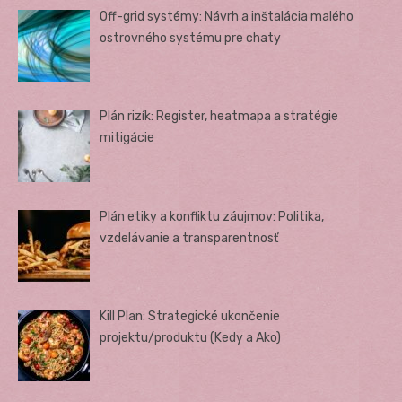
Off-grid systémy: Návrh a inštalácia malého
ostrovného systému pre chaty
Plán rizík: Register, heatmapa a stratégie
mitigácie
Plán etiky a konfliktu záujmov: Politika,
vzdelávanie a transparentnosť
Kill Plan: Strategické ukončenie
projektu/produktu (Kedy a Ako)