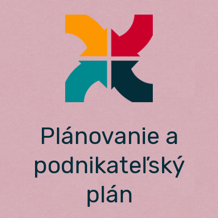
Skip
to
content
Plánovanie a
podnikateľský
plán