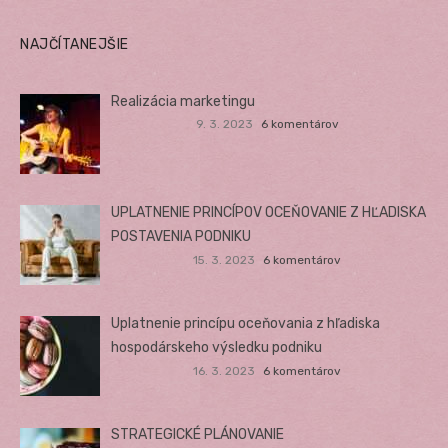
NAJČÍTANEJŠIE
Realizácia marketingu
9. 3. 2023
6 komentárov
UPLATNENIE PRINCÍPOV OCEŇOVANIE Z HĽADISKA
POSTAVENIA PODNIKU
15. 3. 2023
6 komentárov
Uplatnenie princípu oceňovania z hľadiska
hospodárskeho výsledku podniku
16. 3. 2023
6 komentárov
STRATEGICKÉ PLÁNOVANIE