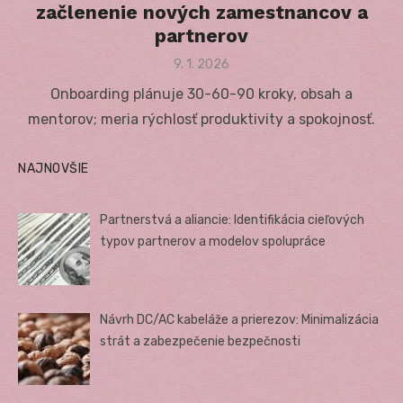
začlenenie nových zamestnancov a
partnerov
Posted
9. 1. 2026
on
Onboarding plánuje 30-60-90 kroky, obsah a
mentorov; meria rýchlosť produktivity a spokojnosť.
NAJNOVŠIE
Partnerstvá a aliancie: Identifikácia cieľových
typov partnerov a modelov spolupráce
Návrh DC/AC kabeláže a prierezov: Minimalizácia
strát a zabezpečenie bezpečnosti