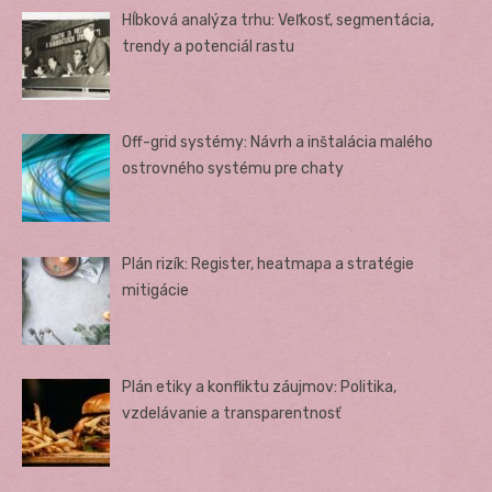
Hĺbková analýza trhu: Veľkosť, segmentácia,
trendy a potenciál rastu
Off-grid systémy: Návrh a inštalácia malého
ostrovného systému pre chaty
Plán rizík: Register, heatmapa a stratégie
mitigácie
Plán etiky a konfliktu záujmov: Politika,
vzdelávanie a transparentnosť