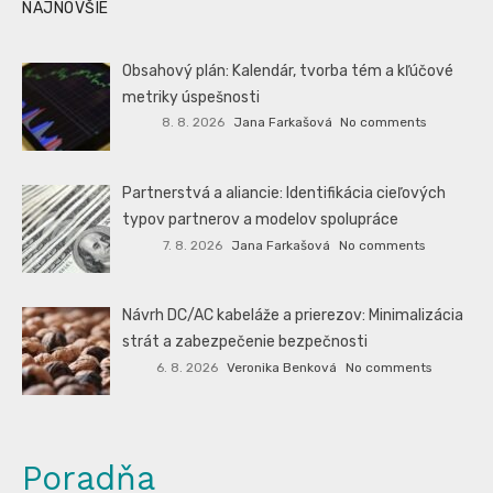
NAJNOVŠIE
Obsahový plán: Kalendár, tvorba tém a kľúčové
metriky úspešnosti
8. 8. 2026
Jana Farkašová
No comments
Partnerstvá a aliancie: Identifikácia cieľových
typov partnerov a modelov spolupráce
7. 8. 2026
Jana Farkašová
No comments
Návrh DC/AC kabeláže a prierezov: Minimalizácia
strát a zabezpečenie bezpečnosti
6. 8. 2026
Veronika Benková
No comments
Poradňa