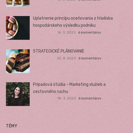
Uplatnenie princípu oceňovania z hľadiska
hospodárskeho výsledku podniku
16. 3. 2023
6 komentárov
STRATEGICKÉ PLÁNOVANIE
22. 8. 2023
6 komentárov
Prípadová štúdia – Marketing služieb a
cestovného ruchu
18. 3. 2023
6 komentárov
TÉMY