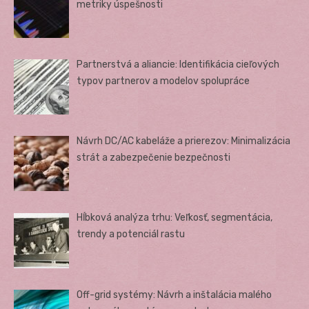
metriky úspešnosti
Partnerstvá a aliancie: Identifikácia cieľových
typov partnerov a modelov spolupráce
Návrh DC/AC kabeláže a prierezov: Minimalizácia
strát a zabezpečenie bezpečnosti
Hĺbková analýza trhu: Veľkosť, segmentácia,
trendy a potenciál rastu
Off-grid systémy: Návrh a inštalácia malého