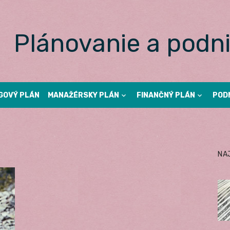
Plánovanie a podni
GOVÝ PLÁN
MANAŽÉRSKY PLÁN
FINANČNÝ PLÁN
POD
NA