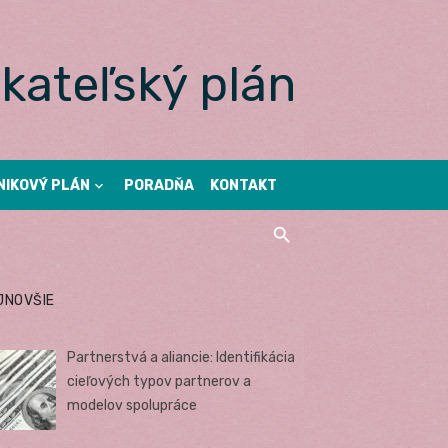
kateľský plán
NIKOVÝ PLÁN
PORADŇA
KONTAKT
JNOVŠIE
Partnerstvá a aliancie: Identifikácia
cieľových typov partnerov a
modelov spolupráce