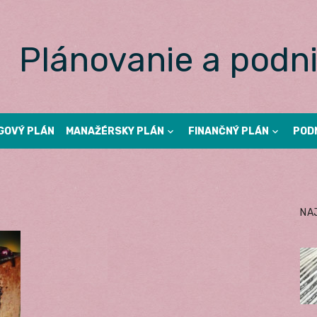
Plánovanie a podni
GOVÝ PLÁN
MANAŽÉRSKY PLÁN
FINANČNÝ PLÁN
POD
NA