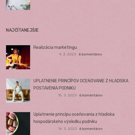
NAJČÍTANEJŠIE
Realizácia marketingu
9. 3. 2023
6 komentárov
UPLATNENIE PRINCÍPOV OCEŇOVANIE Z HĽADISKA
POSTAVENIA PODNIKU
15. 3. 2023
6 komentárov
Uplatnenie princípu oceňovania z hľadiska
hospodárskeho výsledku podniku
16. 3. 2023
6 komentárov