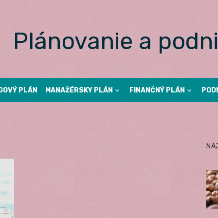
Plánovanie a podni
GOVÝ PLÁN
MANAŽÉRSKY PLÁN
FINANČNÝ PLÁN
POD
NA