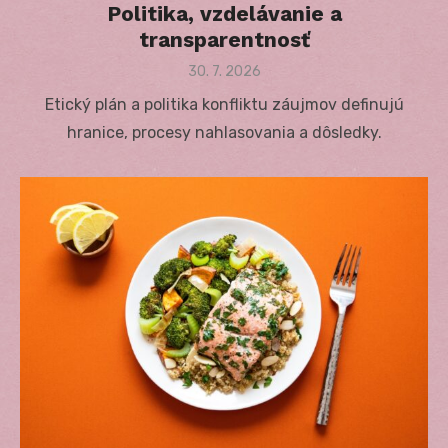
Politika, vzdelávanie a
transparentnosť
Posted
30. 7. 2026
on
Etický plán a politika konfliktu záujmov definujú
hranice, procesy nahlasovania a dôsledky.