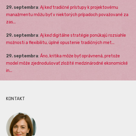
29. septembra
:
Aj keď tradičné prístupy k projektovému
manažmentu môžu byť v niektorých prípadoch považované za
zas...
29. septembra
:
Aj keď digitálne stratégie ponúkajú rozsiahle
možnosti a flexibilitu, úplné opustenie tradičných met...
29. septembra
:
Áno, kritika môže byť oprávnená, pretože
model môže zjednodušovať zložité medzinárodné ekonomické
in...
KONTAKT