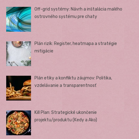
Off-grid systémy: Návrh a inštalácia malého
ostrovného systému pre chaty
Plán rizík: Register, heatmapa a stratégie
mitigácie
Plán etiky a konfliktu záujmov: Politika,
vzdelávanie a transparentnosť
Kill Plan: Strategické ukončenie
projektu/produktu (Kedy a Ako)