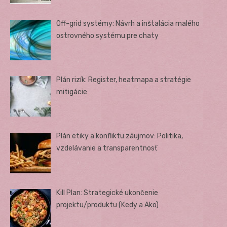
Off-grid systémy: Návrh a inštalácia malého
ostrovného systému pre chaty
Plán rizík: Register, heatmapa a stratégie
mitigácie
Plán etiky a konfliktu záujmov: Politika,
vzdelávanie a transparentnosť
Kill Plan: Strategické ukončenie
projektu/produktu (Kedy a Ako)