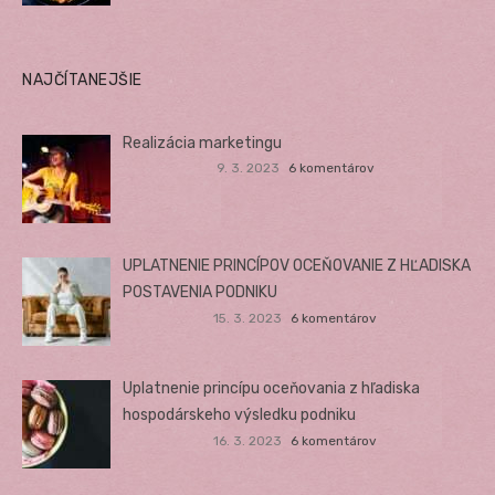
NAJČÍTANEJŠIE
Realizácia marketingu
9. 3. 2023
6 komentárov
UPLATNENIE PRINCÍPOV OCEŇOVANIE Z HĽADISKA
POSTAVENIA PODNIKU
15. 3. 2023
6 komentárov
Uplatnenie princípu oceňovania z hľadiska
hospodárskeho výsledku podniku
16. 3. 2023
6 komentárov