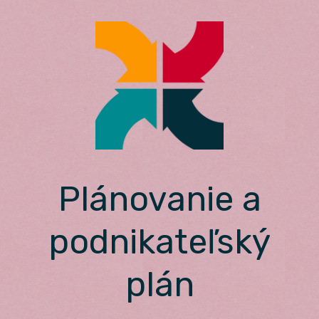
Skip
to
content
Plánovanie a
podnikateľský
plán