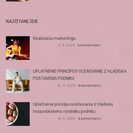
NAJČÍTANEJŠIE
Realizácia marketingu
9. 3. 2023
6 komentárov
UPLATNENIE PRINCÍPOV OCEŇOVANIE Z HĽADISKA
POSTAVENIA PODNIKU
15. 3. 2023
6 komentárov
Uplatnenie princípu oceňovania z hľadiska
hospodárskeho výsledku podniku
16. 3. 2023
6 komentárov