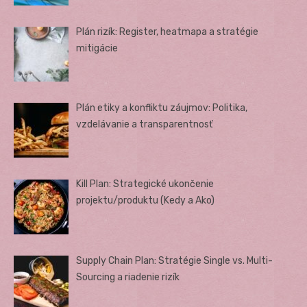
Plán rizík: Register, heatmapa a stratégie
mitigácie
Plán etiky a konfliktu záujmov: Politika,
vzdelávanie a transparentnosť
Kill Plan: Strategické ukončenie
projektu/produktu (Kedy a Ako)
Supply Chain Plan: Stratégie Single vs. Multi-
Sourcing a riadenie rizík