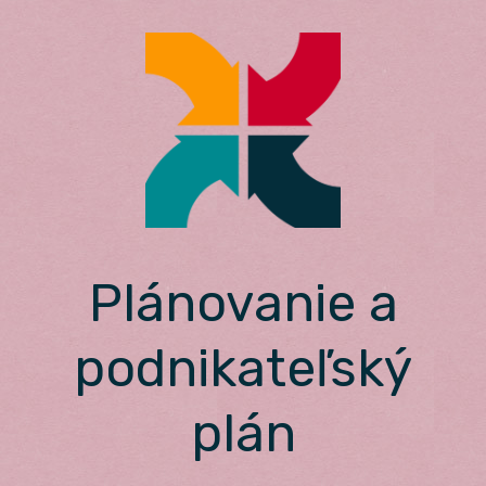
Skip
to
content
Plánovanie a
podnikateľský
plán