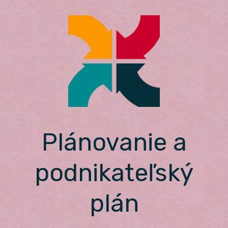
Skip
to
content
Plánovanie a
podnikateľský
plán