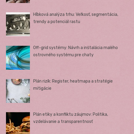
Hĺbková analýza trhu: Veľkosť, segmentácia,
trendy a potenciál rastu
Off-grid systémy: Návrh a inštalácia malého
ostrovného systému pre chaty
Plán rizík: Register, heatmapa a stratégie
mitigácie
Plán etiky a konfliktu záujmov: Politika,
vzdelávanie a transparentnosť