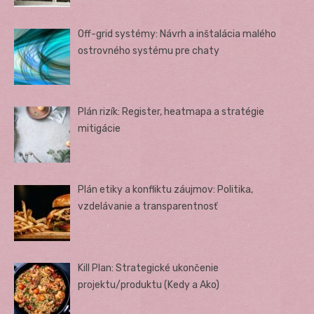
Off-grid systémy: Návrh a inštalácia malého
ostrovného systému pre chaty
Plán rizík: Register, heatmapa a stratégie
mitigácie
Plán etiky a konfliktu záujmov: Politika,
vzdelávanie a transparentnosť
Kill Plan: Strategické ukončenie
projektu/produktu (Kedy a Ako)