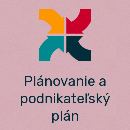
Skip
to
content
Plánovanie a
podnikateľský
plán