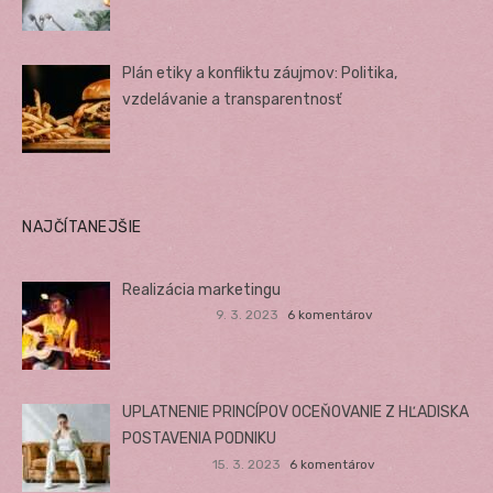
Plán etiky a konfliktu záujmov: Politika,
vzdelávanie a transparentnosť
NAJČÍTANEJŠIE
Realizácia marketingu
9. 3. 2023
6 komentárov
UPLATNENIE PRINCÍPOV OCEŇOVANIE Z HĽADISKA
POSTAVENIA PODNIKU
15. 3. 2023
6 komentárov