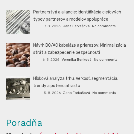
Partnerstvá a aliancie: Identifikácia cieľových
typov partnerov a modelov spolupráce
7. 8. 2026
Jana Farkašová
No comments
Návrh DC/AC kabeláže a prierezov: Minimalizácia
strát a zabezpečenie bezpečnosti
6. 8. 2026
Veronika Benková
No comments
Hĺbková analýza trhu: Veľkosť, segmentácia,
trendy a potenciál rastu
5. 8. 2026
Jana Farkašová
No comments
Poradňa