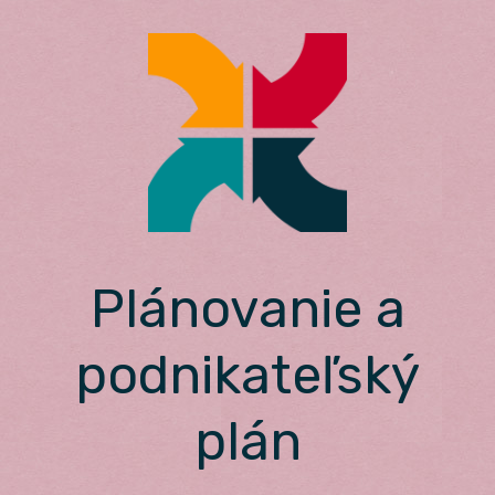
Skip
to
content
Plánovanie a
podnikateľský
plán