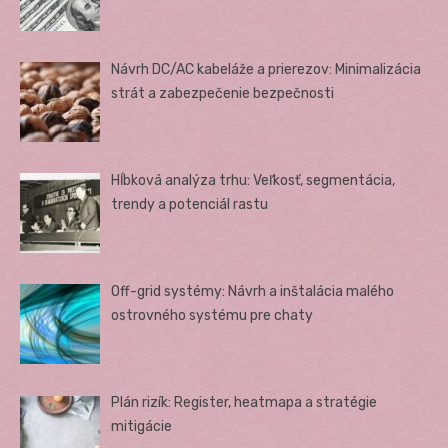
Návrh DC/AC kabeláže a prierezov: Minimalizácia
strát a zabezpečenie bezpečnosti
Hĺbková analýza trhu: Veľkosť, segmentácia,
trendy a potenciál rastu
Off-grid systémy: Návrh a inštalácia malého
ostrovného systému pre chaty
Plán rizík: Register, heatmapa a stratégie
mitigácie