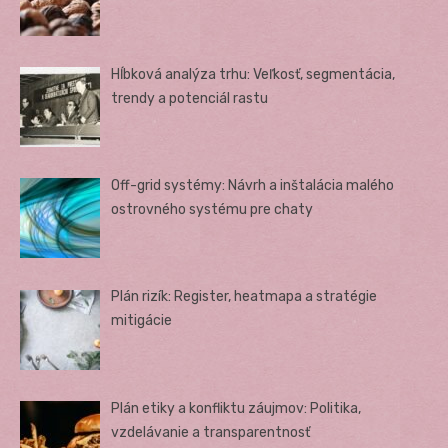
Hĺbková analýza trhu: Veľkosť, segmentácia,
trendy a potenciál rastu
Off-grid systémy: Návrh a inštalácia malého
ostrovného systému pre chaty
Plán rizík: Register, heatmapa a stratégie
mitigácie
Plán etiky a konfliktu záujmov: Politika,
vzdelávanie a transparentnosť