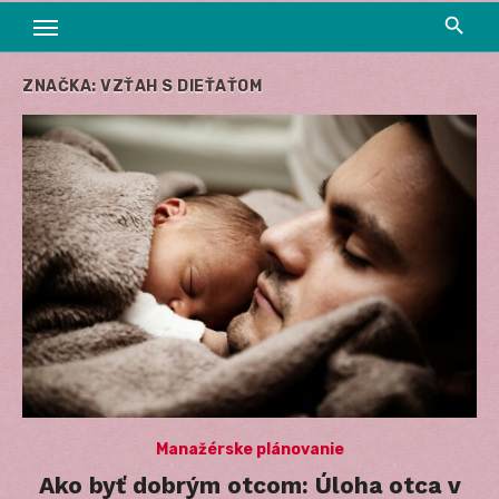
ZNAČKA:
VZŤAH S DIEŤAŤOM
Manažérske plánovanie
Ako byť dobrým otcom: Úloha otca v