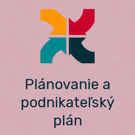
Skip
to
content
Plánovanie a
podnikateľský
plán