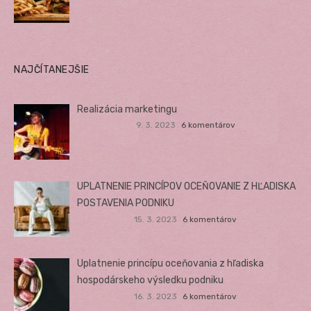
NAJČÍTANEJŠIE
Realizácia marketingu
9. 3. 2023
6 komentárov
UPLATNENIE PRINCÍPOV OCEŇOVANIE Z HĽADISKA
POSTAVENIA PODNIKU
15. 3. 2023
6 komentárov
Uplatnenie princípu oceňovania z hľadiska
hospodárskeho výsledku podniku
16. 3. 2023
6 komentárov