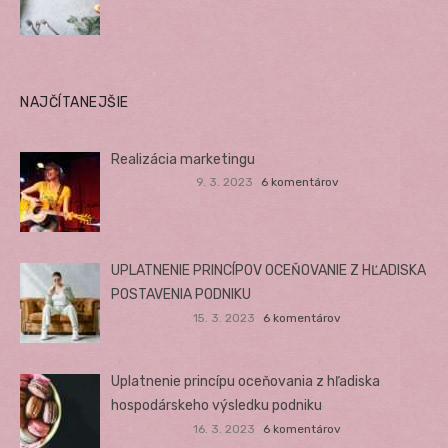
NAJČÍTANEJŠIE
Realizácia marketingu
9. 3. 2023
6 komentárov
UPLATNENIE PRINCÍPOV OCEŇOVANIE Z HĽADISKA
POSTAVENIA PODNIKU
15. 3. 2023
6 komentárov
Uplatnenie princípu oceňovania z hľadiska
hospodárskeho výsledku podniku
16. 3. 2023
6 komentárov