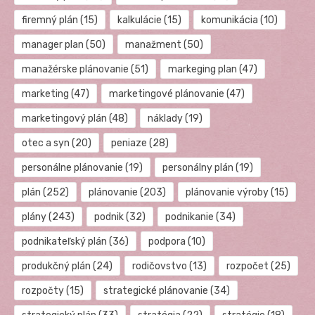
firemný plán
(15)
kalkulácie
(15)
komunikácia
(10)
manager plan
(50)
manažment
(50)
manažérske plánovanie
(51)
markeging plan
(47)
marketing
(47)
marketingové plánovanie
(47)
marketingový plán
(48)
náklady
(19)
otec a syn
(20)
peniaze
(28)
personálne plánovanie
(19)
personálny plán
(19)
plán
(252)
plánovanie
(203)
plánovanie výroby
(15)
plány
(243)
podnik
(32)
podnikanie
(34)
podnikateľský plán
(36)
podpora
(10)
produkčný plán
(24)
rodičovstvo
(13)
rozpočet
(25)
rozpočty
(15)
strategické plánovanie
(34)