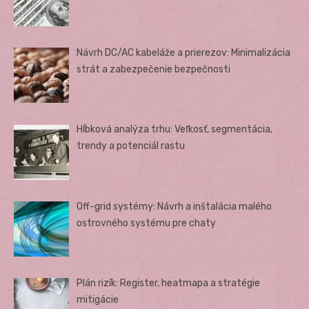
Návrh DC/AC kabeláže a prierezov: Minimalizácia
strát a zabezpečenie bezpečnosti
Hĺbková analýza trhu: Veľkosť, segmentácia,
trendy a potenciál rastu
Off-grid systémy: Návrh a inštalácia malého
ostrovného systému pre chaty
Plán rizík: Register, heatmapa a stratégie
mitigácie