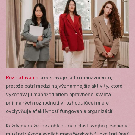
Rozhodovanie
predstavuje jadro manažmentu,
pretože patrí medzi najvýznamnejšie aktivity, ktoré
vykonávajú manažéri firiem oprávnene. Kvalita
prijímaných rozhodnutí v rozhodujúcej miere
ovplyvňuje efektívnosť fungovania organizácií.
Každý manažér bez ohľadu na oblasť svojho pôsobenia
musí pri výkone svojich manažérskych funkcií prijímať