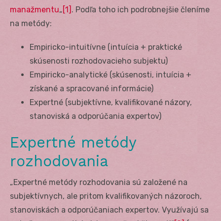
manažmentu
„
[1]
. Podľa toho ich podrobnejšie členíme
na metódy:
Empiricko-intuitívne (intuícia + praktické
skúsenosti rozhodovacieho subjektu)
Empiricko-analytické (skúsenosti, intuícia +
získané a spracované informácie)
Expertné (subjektívne, kvalifikované názory,
stanoviská a odporúčania expertov)
Expertné metódy
rozhodovania
„Expertné metódy rozhodovania sú založené na
subjektívnych, ale pritom kvalifikovaných názoroch,
stanoviskách a odporúčaniach expertov. Využívajú sa