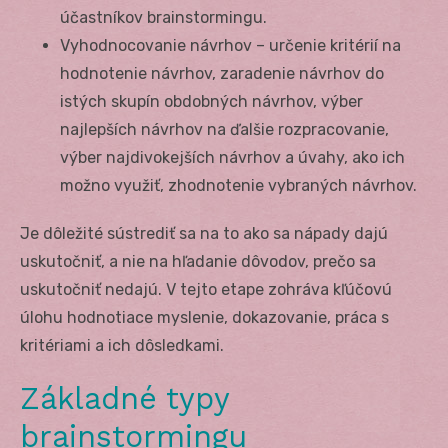
účastníkov brainstormingu.
Vyhodnocovanie návrhov – určenie kritérií na
hodnotenie návrhov, zaradenie návrhov do
istých skupín obdobných návrhov, výber
najlepších návrhov na ďalšie rozpracovanie,
výber najdivokejších návrhov a úvahy, ako ich
možno využiť, zhodnotenie vybraných návrhov.
Je dôležité sústrediť sa na to ako sa nápady dajú
uskutočniť, a nie na hľadanie dôvodov, prečo sa
uskutočniť nedajú. V tejto etape zohráva kľúčovú
úlohu hodnotiace myslenie, dokazovanie, práca s
kritériami a ich dôsledkami.
Základné typy
brainstormingu