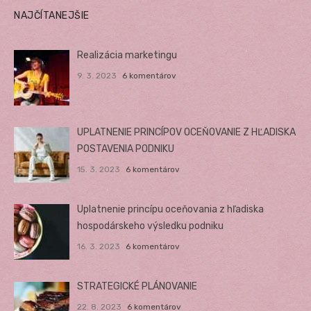
NAJČÍTANEJŠIE
Realizácia marketingu
9. 3. 2023
6 komentárov
UPLATNENIE PRINCÍPOV OCEŇOVANIE Z HĽADISKA
POSTAVENIA PODNIKU
15. 3. 2023
6 komentárov
Uplatnenie princípu oceňovania z hľadiska
hospodárskeho výsledku podniku
16. 3. 2023
6 komentárov
STRATEGICKÉ PLÁNOVANIE
22. 8. 2023
6 komentárov