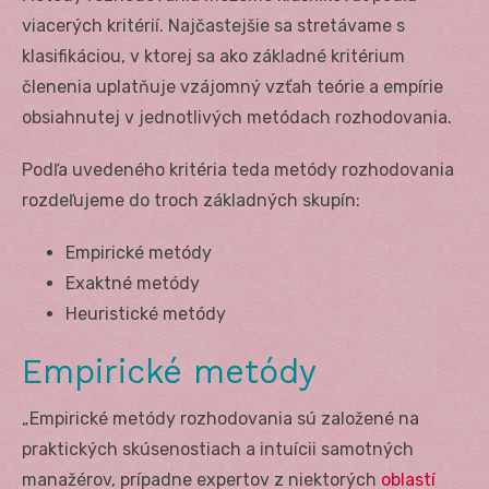
viacerých kritérií. Najčastejšie sa stretávame s
klasifikáciou, v ktorej sa ako základné kritérium
členenia uplatňuje vzájomný vzťah teórie a empírie
obsiahnutej v jednotlivých metódach rozhodovania.
Podľa uvedeného kritéria teda metódy rozhodovania
rozdeľujeme do troch základných skupín:
Empirické metódy
Exaktné metódy
Heuristické metódy
Empirické metódy
„Empirické metódy rozhodovania sú založené na
praktických skúsenostiach a intuícii samotných
manažérov, prípadne expertov z niektorých
oblastí