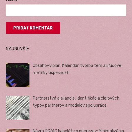
NAJNOVŠIE
Obsahový plán: Kalendár, tvorba tém a kľúčové
metriky úspešnosti
Partnerstvá a aliancie: Identifikácia cieľových
typov partnerov a modelov spolupráce
Návrh DC/AC kabeláže a prierezov: Minimalizácia