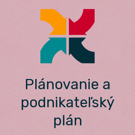
Skip
to
content
Plánovanie a
podnikateľský
plán