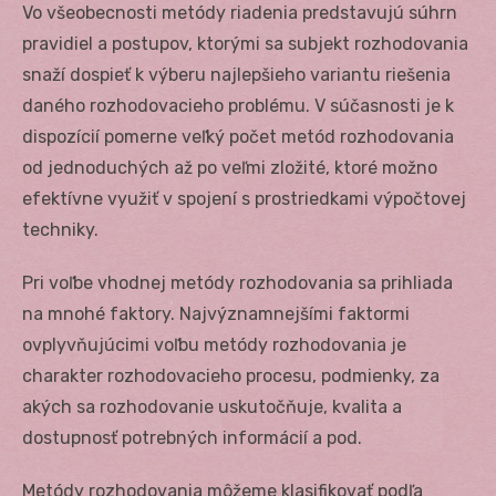
Vo všeobecnosti metódy riadenia predstavujú súhrn
pravidiel a postupov, ktorými sa subjekt rozhodovania
snaží dospieť k výberu najlepšieho variantu riešenia
daného rozhodovacieho problému. V súčasnosti je k
dispozícií pomerne veľký počet metód rozhodovania
od jednoduchých až po veľmi zložité, ktoré možno
efektívne využiť v spojení s prostriedkami výpočtovej
techniky.
Pri voľbe vhodnej metódy rozhodovania sa prihliada
na mnohé faktory. Najvýznamnejšími faktormi
ovplyvňujúcimi voľbu metódy rozhodovania je
charakter rozhodovacieho procesu, podmienky, za
akých sa rozhodovanie uskutočňuje, kvalita a
dostupnosť potrebných informácií a pod.
Metódy rozhodovania môžeme klasifikovať podľa