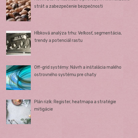
strát a zabezpečenie bezpečnosti
Hĺbková analýza trhu: Veľkosť, segmentácia,
trendy a potenciál rastu
Off-grid systémy: Návrh a inštalácia malého
ostrovného systému pre chaty
Plán rizík: Register, heatmapa a stratégie
mitigácie