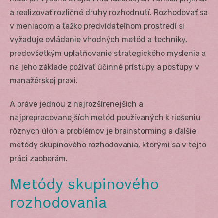
a realizovať rozličné druhy rozhodnutí. Rozhodovať sa
v meniacom a ťažko predvídateľnom prostredí si
vyžaduje ovládanie vhodných metód a techniky,
predovšetkým uplatňovanie strategického myslenia a
na jeho základe požívať účinné prístupy a postupy v
manažérskej praxi.
A práve jednou z najrozšírenejších a
najprepracovanejších metód používaných k riešeniu
rôznych úloh a problémov je brainstorming a ďalšie
metódy skupinového rozhodovania, ktorými sa v tejto
práci zaoberám.
Metódy skupinového
rozhodovania