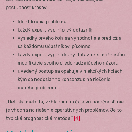
postupnosť krokov:
Identifikácia problému,
každý expert vyplní prvý dotazník
výsledky prvého kola sa vyhodnotia a predložia
sa každému účastníkovi písomne
každý expert vyplní druhý dotazník s možnosťou
modifikácie svojho predchádzajúceho názoru,
uvedený postup sa opakuje v niekoľkých kolách,
kým sa nedosiahne konsenzus na riešenie
daného problému.
„Delfská metóda, vzhľadom na časovú náročnosť, nie
je vhodná na riešenie operatívnych problémov. Je to
typická prognostická metóda.“
[4]