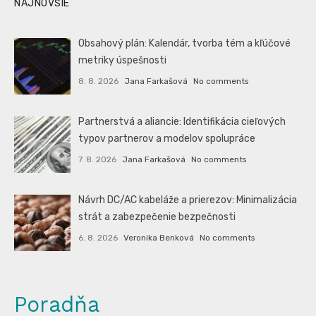
NAJNOVŠIE
Obsahový plán: Kalendár, tvorba tém a kľúčové
metriky úspešnosti
8. 8. 2026
Jana Farkašová
No comments
Partnerstvá a aliancie: Identifikácia cieľových
typov partnerov a modelov spolupráce
7. 8. 2026
Jana Farkašová
No comments
Návrh DC/AC kabeláže a prierezov: Minimalizácia
strát a zabezpečenie bezpečnosti
6. 8. 2026
Veronika Benková
No comments
Poradňa