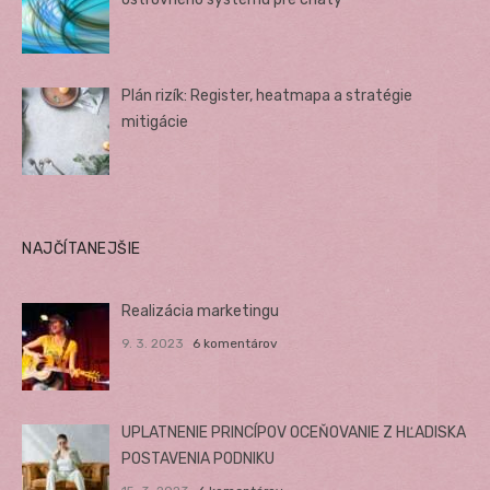
Plán rizík: Register, heatmapa a stratégie
mitigácie
NAJČÍTANEJŠIE
Realizácia marketingu
9. 3. 2023
6 komentárov
UPLATNENIE PRINCÍPOV OCEŇOVANIE Z HĽADISKA
POSTAVENIA PODNIKU