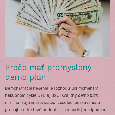
Prečo mať premyslený
demo plán
Demonštrácia riešenia je rozhodujúci moment v
nákupnom cykle B2B aj B2C. Kvalitný
demo plán
minimalizuje improvizáciu, zosúladí očakávania a
prepojí produktovú hodnotu s obchodným prípadom