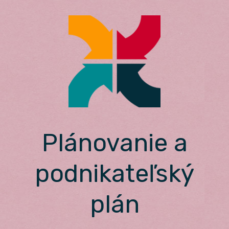
Skip
to
content
Plánovanie a
podnikateľský
plán