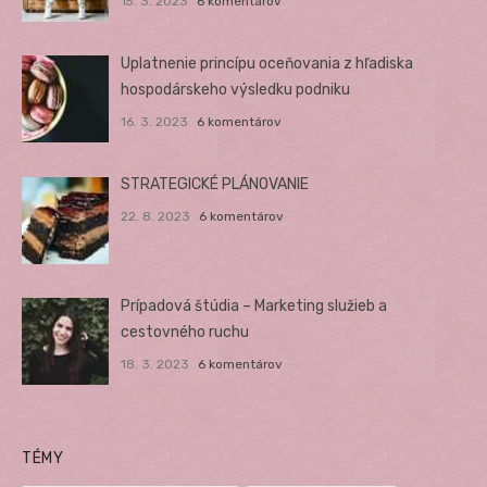
15. 3. 2023
6 komentárov
Uplatnenie princípu oceňovania z hľadiska
hospodárskeho výsledku podniku
16. 3. 2023
6 komentárov
STRATEGICKÉ PLÁNOVANIE
22. 8. 2023
6 komentárov
Prípadová štúdia – Marketing služieb a
cestovného ruchu
18. 3. 2023
6 komentárov
TÉMY