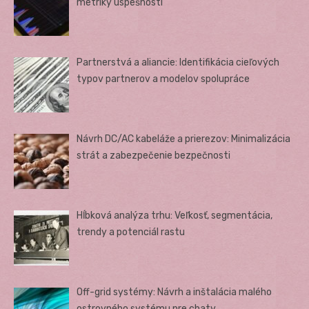
metriky úspešnosti
Partnerstvá a aliancie: Identifikácia cieľových
typov partnerov a modelov spolupráce
Návrh DC/AC kabeláže a prierezov: Minimalizácia
strát a zabezpečenie bezpečnosti
Hĺbková analýza trhu: Veľkosť, segmentácia,
trendy a potenciál rastu
Off-grid systémy: Návrh a inštalácia malého
ostrovného systému pre chaty