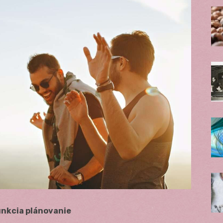
unkcia plánovanie