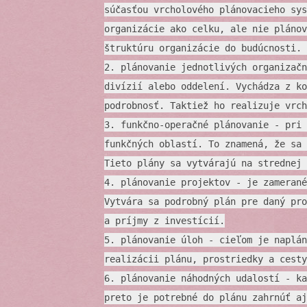
súčasťou vrcholového plánovacieho sys
organizácie ako celku, ale nie plánov
štruktúru organizácie do budúcnosti. 
2. plánovanie jednotlivých organizačn
divízií alebo oddelení. Vychádza z ko
podrobnosť. Taktiež ho realizuje vrch
3. funkčno-operačné plánovanie - pri 
funkčných oblastí. To znamená, že sa 
Tieto plány sa vytvárajú na strednej 
4. plánovanie projektov - je zamerané
Vytvára sa podrobný plán pre daný pro
a príjmy z investícií.
5. plánovanie úloh - cieľom je naplán
realizácii plánu, prostriedky a cesty
6. plánovanie náhodných udalostí - ka
preto je potrebné do plánu zahrnúť aj