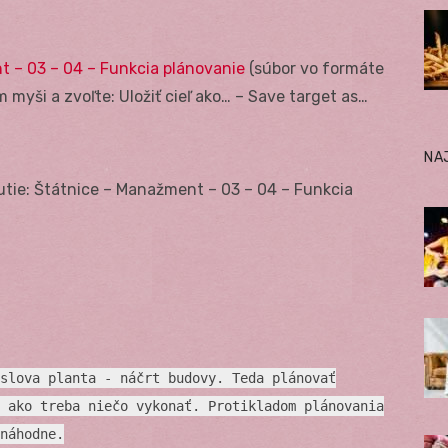
 – 03 – 04 – Funkcia plánovanie
(súbor vo formáte
 myši a zvoľte: Uložiť cieľ ako… – Save target as…
NA
utie: Štátnice – Manažment – 03 – 04 – Funkcia
slova planta - náčrt budovy. Teda plánovať
 ako treba niečo vykonať. Protikladom plánovania
náhodne.