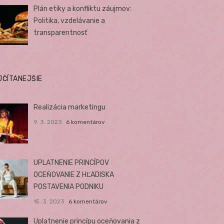
Plán etiky a konfliktu záujmov:
Politika, vzdelávanie a
transparentnosť
JČÍTANEJŠIE
Realizácia marketingu
9. 3. 2023
6 komentárov
UPLATNENIE PRINCÍPOV
OCEŇOVANIE Z HĽADISKA
POSTAVENIA PODNIKU
15. 3. 2023
6 komentárov
Uplatnenie princípu oceňovania z