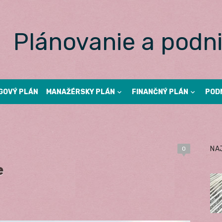
Plánovanie a podni
GOVÝ PLÁN
MANAŽÉRSKY PLÁN
FINANČNÝ PLÁN
POD
NA
0
e