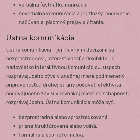
verbálna (ústna) komunikácia,
neverbálna komunikácia a jej zložky: počúvanie,
načúvanie, písomný prejav a čítanie.
Ústna komunikácia
Ústna komunikácia – jej hlavnými devízami sú
bezprostrednosť, interaktívnosť a flexibilita, je
nadovšetko interaktívnou komunikáciou, úspech
rozprávajúceho býva v značnej miere podmienený
pripravenosťou druhej strany počúvať, efektivita
počúvajúceho závisí v rovnakej miere od schopnosti
rozprávajúceho. Ústna komunikácia môže byť:
bezprostredná alebo sprostredkovaná,
prísne štruktúrovaná alebo voľná,
formálna alebo neformálna,