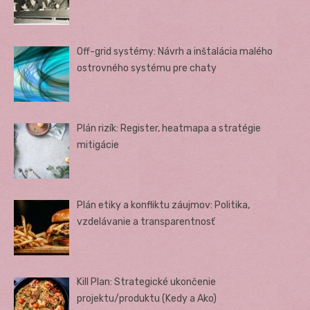
Off-grid systémy: Návrh a inštalácia malého
ostrovného systému pre chaty
Plán rizík: Register, heatmapa a stratégie
mitigácie
Plán etiky a konfliktu záujmov: Politika,
vzdelávanie a transparentnosť
Kill Plan: Strategické ukončenie
projektu/produktu (Kedy a Ako)