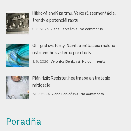
Hĺbková analýza trhu: Veľkosť, segmentácia,
trendy a potenciál rastu
5. 8. 2026
Jana Farkašová
No comments
Off-grid systémy: Návrh a inštalácia malého
ostrovného systému pre chaty
1. 8. 2026
Veronika Benková
No comments
Plán rizík: Register, heatmapa a stratégie
mitigácie
31. 7. 2026
Jana Farkašová
No comments
Poradňa