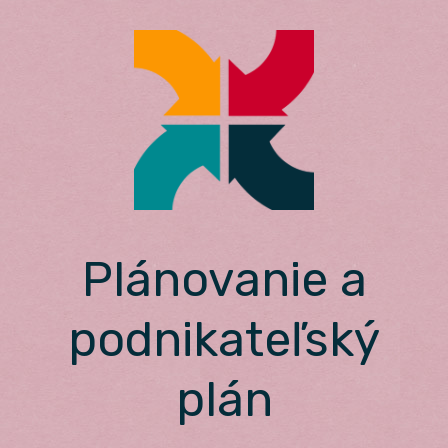
Skip
to
content
Plánovanie a
podnikateľský
plán