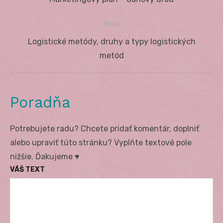
v
post:
Next
článku
Next
Logistické metódy, druhy a typy logistických
post:
metód
Poradňa
Potrebujete radu? Chcete pridať komentár, doplniť
alebo upraviť túto stránku? Vyplňte textové pole
nižšie. Ďakujeme ♥
VÁŠ TEXT