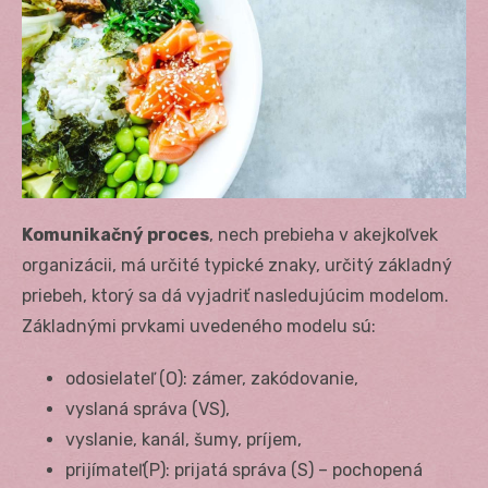
Komunikačný proces
, nech prebieha v akejkoľvek
organizácii, má určité typické znaky, určitý základný
priebeh, ktorý sa dá vyjadriť nasledujúcim modelom.
Základnými prvkami uvedeného modelu sú:
odosielateľ (O): zámer, zakódovanie,
vyslaná správa (VS),
vyslanie, kanál, šumy, príjem,
prijímateľ(P): prijatá správa (S) – pochopená