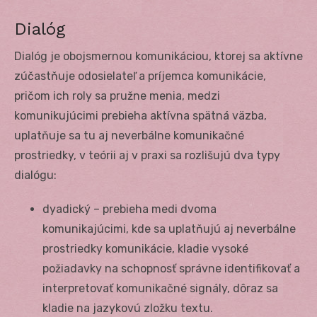
Dialóg
Dialóg je obojsmernou komunikáciou, ktorej sa aktívne
zúčastňuje odosielateľ a príjemca komunikácie,
pričom ich roly sa pružne menia, medzi
komunikujúcimi prebieha aktívna spätná väzba,
uplatňuje sa tu aj neverbálne komunikačné
prostriedky, v teórii aj v praxi sa rozlišujú dva typy
dialógu:
dyadický – prebieha medi dvoma
komunikajúcimi, kde sa uplatňujú aj neverbálne
prostriedky komunikácie, kladie vysoké
požiadavky na schopnosť správne identifikovať a
interpretovať komunikačné signály, dôraz sa
kladie na jazykovú zložku textu.