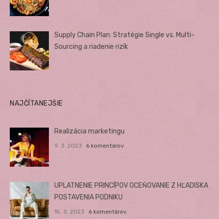
Supply Chain Plan: Stratégie Single vs. Multi-
Sourcing a riadenie rizík
NAJČÍTANEJŠIE
Realizácia marketingu
9. 3. 2023
6 komentárov
UPLATNENIE PRINCÍPOV OCEŇOVANIE Z HĽADISKA
POSTAVENIA PODNIKU
15. 3. 2023
6 komentárov