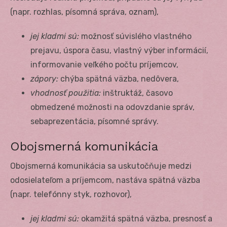
(napr. rozhlas, písomná správa, oznam),
jej kladmi sú:
možnosť súvislého vlastného
prejavu, úspora času, vlastný výber informácií,
informovanie veľkého počtu príjemcov,
zápory:
chýba spätná väzba, nedôvera,
vhodnosť použitia:
inštruktáž, časovo
obmedzené možnosti na odovzdanie správ,
sebaprezentácia, písomné správy.
Obojsmerná komunikácia
Obojsmerná komunikácia sa uskutočňuje medzi
odosielateľom a príjemcom, nastáva spätná väzba
(napr. telefónny styk, rozhovor),
jej kladmi sú:
okamžitá spätná väzba, presnosť a