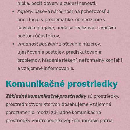
hĺbka, pocit dôvery a zúčastnenosti,
zápory:
časová náročnosť na pohotovosť a
orientáciu v problematike, obmedzenie v
súvislom prejave, nedá sa realizovať s väčším
počtom účastníkov,
vhodnosť použitia:
zisťovanie názorov,
ujasňovanie postojov, prediskutovanie
problémov, hľadanie riešení, neformálny kontakt
a vzájomné informovanie.
Komunikačné prostriedky
Základné komunikačné prostriedky
sú prostriedky,
prostredníctvom ktorých dosahujeme vzájomné
porozumenie, medzi základné komunikačné
prostriedky vnútropodnikovej komunikácie patria: