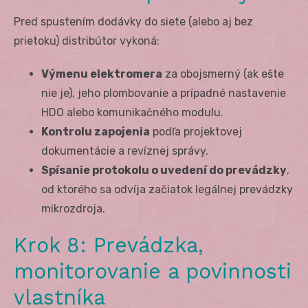
Pred spustením dodávky do siete (alebo aj bez
prietoku) distribútor vykoná:
Výmenu elektromera
za obojsmerný (ak ešte
nie je), jeho plombovanie a prípadné nastavenie
HDO alebo komunikačného modulu.
Kontrolu zapojenia
podľa projektovej
dokumentácie a revíznej správy.
Spísanie protokolu o uvedení do prevádzky
,
od ktorého sa odvíja začiatok legálnej prevádzky
mikrozdroja.
Krok 8: Prevádzka,
monitorovanie a povinnosti
vlastníka