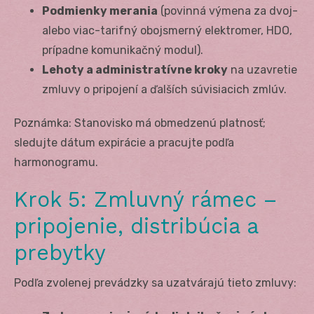
Podmienky merania
(povinná výmena za dvoj-
alebo viac-tarifný obojsmerný elektromer, HDO,
prípadne komunikačný modul).
Lehoty a administratívne kroky
na uzavretie
zmluvy o pripojení a ďalších súvisiacich zmlúv.
Poznámka: Stanovisko má obmedzenú platnosť;
sledujte dátum expirácie a pracujte podľa
harmonogramu.
Krok 5: Zmluvný rámec –
pripojenie, distribúcia a
prebytky
Podľa zvolenej prevádzky sa uzatvárajú tieto zmluvy: