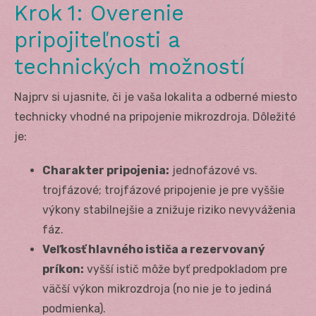
Krok 1: Overenie
pripojiteľnosti a
technických možností
Najprv si ujasnite, či je vaša lokalita a odberné miesto
technicky vhodné na pripojenie mikrozdroja. Dôležité
je:
Charakter pripojenia:
jednofázové vs.
trojfázové; trojfázové pripojenie je pre vyššie
výkony stabilnejšie a znižuje riziko nevyváženia
fáz.
Veľkosť hlavného ističa a rezervovaný
príkon:
vyšší istič môže byť predpokladom pre
väčší výkon mikrozdroja (no nie je to jediná
podmienka).