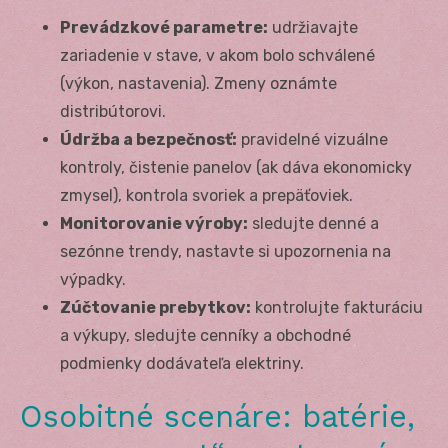
Prevádzkové parametre:
udržiavajte
zariadenie v stave, v akom bolo schválené
(výkon, nastavenia). Zmeny oznámte
distribútorovi.
Údržba a bezpečnosť:
pravidelné vizuálne
kontroly, čistenie panelov (ak dáva ekonomicky
zmysel), kontrola svoriek a prepäťoviek.
Monitorovanie výroby:
sledujte denné a
sezónne trendy, nastavte si upozornenia na
výpadky.
Zúčtovanie prebytkov:
kontrolujte fakturáciu
a výkupy, sledujte cenníky a obchodné
podmienky dodávateľa elektriny.
Osobitné scenáre: batérie,