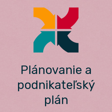
Skip
to
content
Plánovanie a
podnikateľský
plán