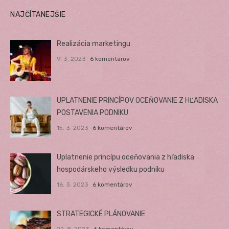
NAJČÍTANEJŠIE
Realizácia marketingu
9. 3. 2023
6 komentárov
UPLATNENIE PRINCÍPOV OCEŇOVANIE Z HĽADISKA
POSTAVENIA PODNIKU
15. 3. 2023
6 komentárov
Uplatnenie princípu oceňovania z hľadiska
hospodárskeho výsledku podniku
16. 3. 2023
6 komentárov
STRATEGICKÉ PLÁNOVANIE