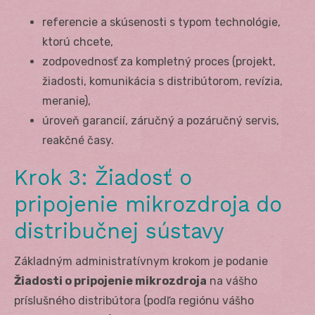
referencie a skúsenosti s typom technológie,
ktorú chcete,
zodpovednosť za kompletný proces (projekt,
žiadosti, komunikácia s distribútorom, revízia,
meranie),
úroveň garancií, záručný a pozáručný servis,
reakčné časy.
Krok 3: Žiadosť o
pripojenie mikrozdroja do
distribučnej sústavy
Základným administratívnym krokom je podanie
Žiadosti o pripojenie mikrozdroja
na vášho
príslušného distribútora (podľa regiónu vášho