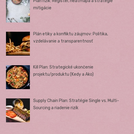
Plán rizík: Register, heatmapa a stratégie
mitigácie
Plán etiky a konfliktu záujmov: Politika,
vzdelávanie a transparentnosť
Kill Plan: Strategické ukončenie
projektu/produktu (Kedy a Ako)
Supply Chain Plan: Stratégie Single vs. Multi-
Sourcing a riadenie rizík