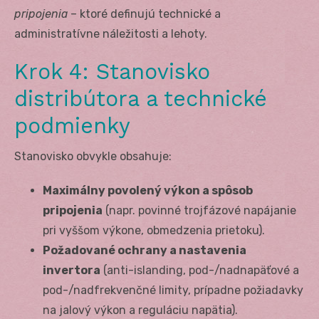
pripojenia
– ktoré definujú technické a
administratívne náležitosti a lehoty.
Krok 4: Stanovisko
distribútora a technické
podmienky
Stanovisko obvykle obsahuje:
Maximálny povolený výkon a spôsob
pripojenia
(napr. povinné trojfázové napájanie
pri vyššom výkone, obmedzenia prietoku).
Požadované ochrany a nastavenia
invertora
(anti-islanding, pod-/nadnapäťové a
pod-/nadfrekvenčné limity, prípadne požiadavky
na jalový výkon a reguláciu napätia).