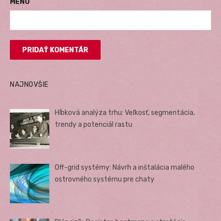
MENO
NAJNOVŠIE
Hĺbková analýza trhu: Veľkosť, segmentácia,
trendy a potenciál rastu
Off-grid systémy: Návrh a inštalácia malého
ostrovného systému pre chaty