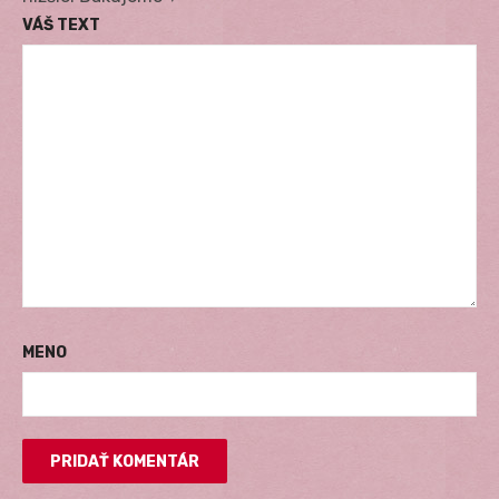
VÁŠ TEXT
MENO