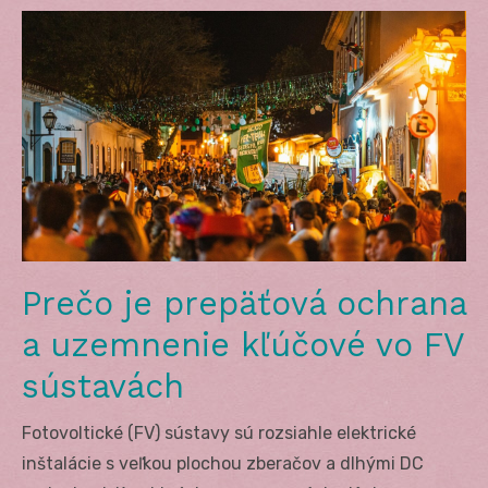
Prečo je prepäťová ochrana
a uzemnenie kľúčové vo FV
sústavách
Fotovoltické (FV) sústavy sú rozsiahle elektrické
inštalácie s veľkou plochou zberačov a dlhými DC