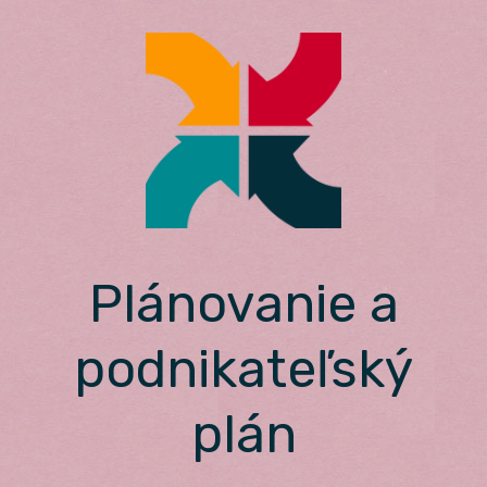
Skip
to
content
Plánovanie a
podnikateľský
plán