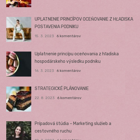
UPLATNENIE PRINCÍPOV OCEŇOVANIE Z HĽADISKA
POSTAVENIA PODNIKU
15. 3. 2023
6 komentárov
Uplatnenie princípu oceňovania z hľadiska
hospodárskeho výsledku podniku
16. 3. 2023
6 komentárov
STRATEGICKÉ PLÁNOVANIE
22. 8. 2023
6 komentárov
Prípadová štúdia – Marketing služieb a
cestovného ruchu