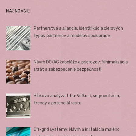
NAJNOVŠIE
Partnerstvá a aliancie: Identifikácia cieľových
typov partnerov a modelov spolupráce
Návrh DC/AC kabeláže a prierezov: Minimalizácia
strát a zabezpečenie bezpečnosti
Hĺbková analýza trhu: Veľkosť, segmentácia,
trendy a potenciál rastu
Off-grid systémy: Návrh a inštalácia malého