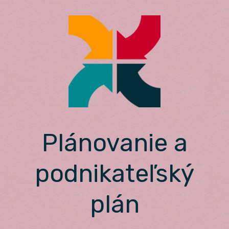
Skip
to
content
Plánovanie a
podnikateľský
plán