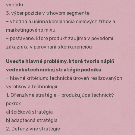
výhodu
3. výber pozície v trhovom segmente
– vhodná a účinná kombinácia cieľových trhov a
marketingového mixu
– postavene, ktoré produkt zaujíma v povedomí
zákazníka v porovnaní s konkurenciou
Uveďte hlavné problémy, ktoré tvoria náplň
vedeckotechnickej stratégie podniku
– hlavné kritérium: technická úroveň realizovaných
výrobkov a technológií
1. Ofenzívne stratégie – produkujúce technický
pokrok
a) špičková stratégia
b) adaptačná stratégia
2. Defenzívne stratégie