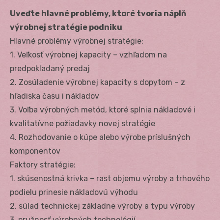
Uveďte hlavné problémy, ktoré tvoria náplň
výrobnej stratégie podniku
Hlavné problémy výrobnej stratégie:
1. Veľkosť výrobnej kapacity – vzhľadom na
predpokladaný predaj
2. Zosúladenie výrobnej kapacity s dopytom – z
hľadiska času i nákladov
3. Voľba výrobných metód, ktoré splnia nákladové i
kvalitatívne požiadavky novej stratégie
4. Rozhodovanie o kúpe alebo výrobe príslušných
komponentov
Faktory stratégie:
1. skúsenostná krivka – rast objemu výroby a trhového
podielu prinesie nákladovú výhodu
2. súlad technickej základne výroby a typu výroby
3. pružnosť výrobných technológií