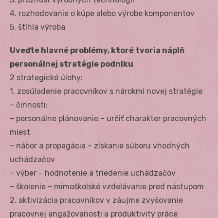
4. rozhodovanie o kúpe alebo výrobe komponentov
5. štíhla výroba
Uveďte hlavné problémy, ktoré tvoria náplň
personálnej stratégie podniku
2 strategické úlohy:
1. zosúladenie pracovníkov s nárokmi novej stratégie
– činnosti:
– personálne plánovanie – určiť charakter pracovných
miest
– nábor a propagácia – získanie súboru vhodných
uchádzačov
– výber – hodnotenie a triedenie uchádzačov
– školenie – mimoškolské vzdelávanie pred nástupom
2. aktivizácia pracovníkov v záujme zvyšovanie
pracovnej angažovanosti a produktivity práce