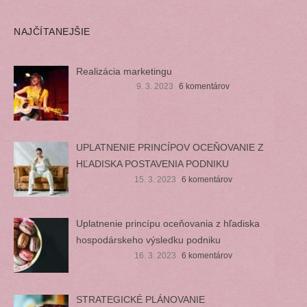
NAJČÍTANEJŠIE
Realizácia marketingu
9. 3. 2023
6 komentárov
UPLATNENIE PRINCÍPOV OCEŇOVANIE Z
HĽADISKA POSTAVENIA PODNIKU
15. 3. 2023
6 komentárov
Uplatnenie princípu oceňovania z hľadiska
hospodárskeho výsledku podniku
16. 3. 2023
6 komentárov
STRATEGICKÉ PLÁNOVANIE