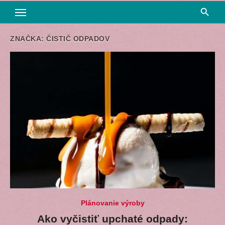
ZNAČKA:
ČISTIČ ODPADOV
Plánovanie výroby
Ako vyčistiť upchaté odpady: