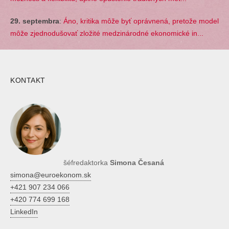
29. septembra
:
Áno, kritika môže byť oprávnená, pretože model
môže zjednodušovať zložité medzinárodné ekonomické in...
KONTAKT
šéfredaktorka
Simona Česaná
simona@euroekonom.sk
+421 907 234 066
+420 774 699 168
LinkedIn