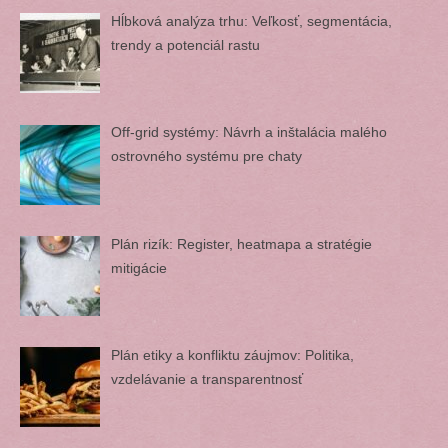
Hĺbková analýza trhu: Veľkosť, segmentácia,
trendy a potenciál rastu
Off-grid systémy: Návrh a inštalácia malého
ostrovného systému pre chaty
Plán rizík: Register, heatmapa a stratégie
mitigácie
Plán etiky a konfliktu záujmov: Politika,
vzdelávanie a transparentnosť