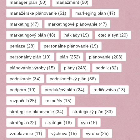
manager plan
(50)
manažment
(50)
manažérske plánovanie
(51)
markeging plan
(47)
marketing
(47)
marketingové plánovanie
(47)
marketingový plán
(48)
náklady
(19)
otec a syn
(20)
peniaze
(28)
personálne plánovanie
(19)
personálny plán
(19)
plán
(252)
plánovanie
(203)
plánovanie výroby
(15)
plány
(243)
podnik
(32)
podnikanie
(34)
podnikateľský plán
(36)
podpora
(10)
produkčný plán
(24)
rodičovstvo
(13)
rozpočet
(25)
rozpočty
(15)
strategické plánovanie
(34)
strategický plán
(33)
stratégia
(22)
stratégie
(18)
syn
(15)
vzdelávanie
(11)
výchova
(15)
výroba
(25)