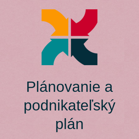
Skip
to
content
Plánovanie a
podnikateľský
plán