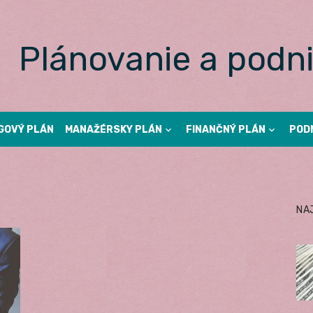
Plánovanie a podni
GOVÝ PLÁN
MANAŽÉRSKY PLÁN
FINANČNÝ PLÁN
POD
NA