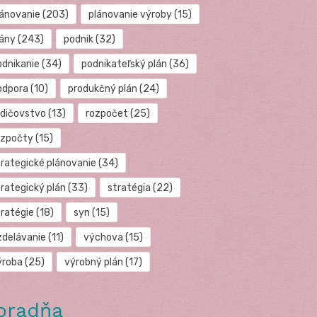
lánovanie
(203)
plánovanie výroby
(15)
lány
(243)
podnik
(32)
odnikanie
(34)
podnikateľský plán
(36)
odpora
(10)
produkčný plán
(24)
odičovstvo
(13)
rozpočet
(25)
ozpočty
(15)
trategické plánovanie
(34)
trategický plán
(33)
stratégia
(22)
tratégie
(18)
syn
(15)
zdelávanie
(11)
výchova
(15)
ýroba
(25)
výrobný plán
(17)
oradňa