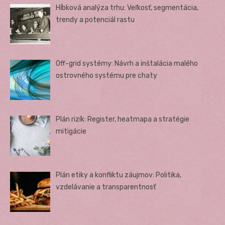
Hĺbková analýza trhu: Veľkosť, segmentácia,
trendy a potenciál rastu
Off-grid systémy: Návrh a inštalácia malého
ostrovného systému pre chaty
Plán rizík: Register, heatmapa a stratégie
mitigácie
Plán etiky a konfliktu záujmov: Politika,
vzdelávanie a transparentnosť