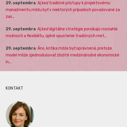
29. septembra
:
Aj keď tradičné prístupy k projektovému
manažmentu môžu byť v niektorých prípadoch považované za
zas...
29. septembra
:
Aj keď digitálne stratégie ponúkajú rozsiahle
možnosti a flexibilitu, úplné opustenie tradičných met...
29. septembra
:
Áno, kritika môže byť oprávnená, pretože
model môže zjednodušovať zložité medzinárodné ekonomické
in...
KONTAKT