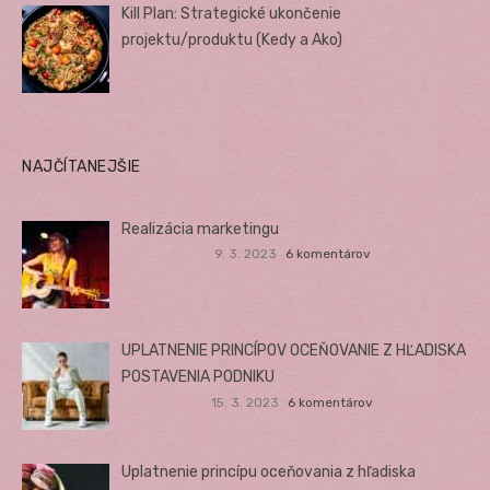
Kill Plan: Strategické ukončenie
projektu/produktu (Kedy a Ako)
NAJČÍTANEJŠIE
Realizácia marketingu
9. 3. 2023
6 komentárov
UPLATNENIE PRINCÍPOV OCEŇOVANIE Z HĽADISKA
POSTAVENIA PODNIKU
15. 3. 2023
6 komentárov
Uplatnenie princípu oceňovania z hľadiska