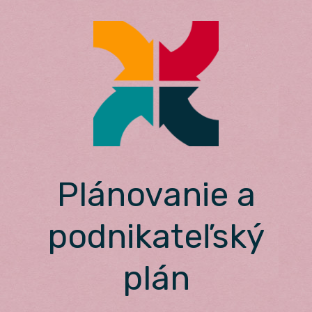
Skip
to
content
Plánovanie a
podnikateľský
plán