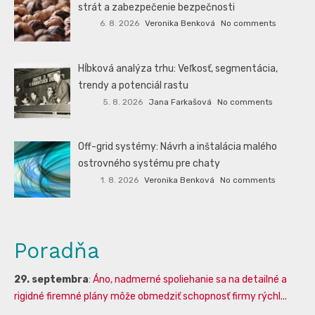
strát a zabezpečenie bezpečnosti
6. 8. 2026
Veronika Benková
No comments
Hĺbková analýza trhu: Veľkosť, segmentácia,
trendy a potenciál rastu
5. 8. 2026
Jana Farkašová
No comments
Off-grid systémy: Návrh a inštalácia malého
ostrovného systému pre chaty
1. 8. 2026
Veronika Benková
No comments
Poradňa
29. septembra
:
Áno, nadmerné spoliehanie sa na detailné a
rigidné firemné plány môže obmedziť schopnosť firmy rýchl...